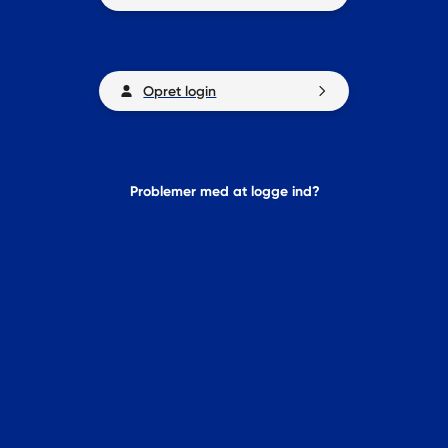
Opret login
Problemer med at logge ind?