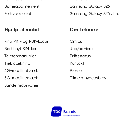
Børneabonnement
Samsung Galaxy S26
Fortrydelsesret
Samsung Galaxy S26 Ultra
Hjælp til mobil
Om Telmore
Find PIN- og PUK-koder
Om os
Bestil nyt SIM-kort
Job/karriere
Telefonmanualer
Driftsstatus
Tjek dækning
Kontakt
4G-mobilnetværk
Presse
5G-mobilnetværk
Tilmeld nyhedsbrev
Sunde mobilvaner