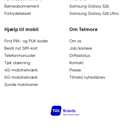
Børneabonnement
Samsung Galaxy S26
Fortrydelsesret
Samsung Galaxy S26 Ultra
Hjælp til mobil
Om Telmore
Find PIN- og PUK-koder
Om os
Bestil nyt SIM-kort
Job/karriere
Telefonmanualer
Driftsstatus
Tjek dækning
Kontakt
4G-mobilnetværk
Presse
5G-mobilnetværk
Tilmeld nyhedsbrev
Sunde mobilvaner