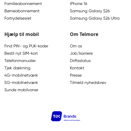
Familieabonnement
iPhone 16
Børneabonnement
Samsung Galaxy S26
Fortrydelsesret
Samsung Galaxy S26 Ultra
Hjælp til mobil
Om Telmore
Find PIN- og PUK-koder
Om os
Bestil nyt SIM-kort
Job/karriere
Telefonmanualer
Driftsstatus
Tjek dækning
Kontakt
4G-mobilnetværk
Presse
5G-mobilnetværk
Tilmeld nyhedsbrev
Sunde mobilvaner