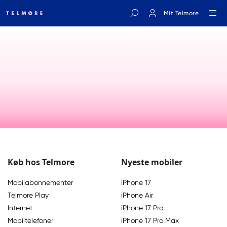
Mit Telmore
Indtast søgeord
Køb hos Telmore
Nyeste mobiler
Mobilabonnementer
iPhone 17
Telmore Play
iPhone Air
Internet
iPhone 17 Pro
Mobiltelefoner
iPhone 17 Pro Max