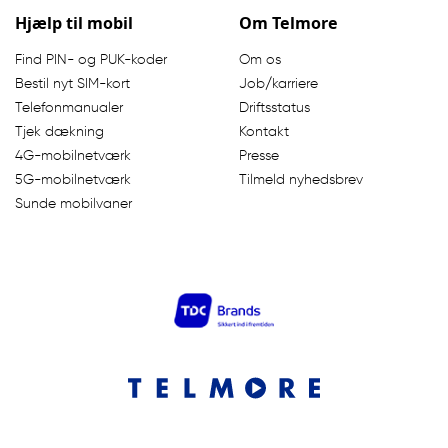
Hjælp til mobil
Om Telmore
Find PIN- og PUK-koder
Om os
Bestil nyt SIM-kort
Job/karriere
Telefonmanualer
Driftsstatus
Tjek dækning
Kontakt
4G-mobilnetværk
Presse
5G-mobilnetværk
Tilmeld nyhedsbrev
Sunde mobilvaner