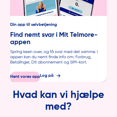
Din app til selvbetjening
Find nemt svar i Mit Telmore-
appen
Spring køen over, og få svar med det samme. I
appen kan du nemt finde info om: Forbrug,
Betalinger, Dit abonnement og SIM-kort.
Log på
Hent vores app
Hvad kan vi hjælpe
med?