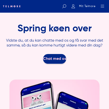
Mit Telmore
Indtast søgeord
Spring køen over
Vidste du, at du kan chatte med os og få svar med det
samme, så du kan komme hurtigt videre med din dag?
Chat med os