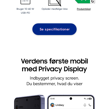
USB-PD
Bruger 10-60 W
Oplader medfølger ikke
Produktblad
USB-PD
Se specifikationer