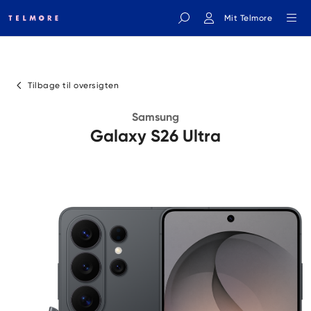
Mit Telmore
Indtast søgeord
Tilbage til oversigten
Samsung
Galaxy S26 Ultra