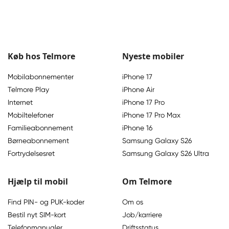
Køb hos Telmore
Nyeste mobiler
Mobilabonnementer
iPhone 17
Telmore Play
iPhone Air
Internet
iPhone 17 Pro
Mobiltelefoner
iPhone 17 Pro Max
Familieabonnement
iPhone 16
Børneabonnement
Samsung Galaxy S26
Fortrydelsesret
Samsung Galaxy S26 Ultra
Hjælp til mobil
Om Telmore
Find PIN- og PUK-koder
Om os
Bestil nyt SIM-kort
Job/karriere
Telefonmanualer
Driftsstatus