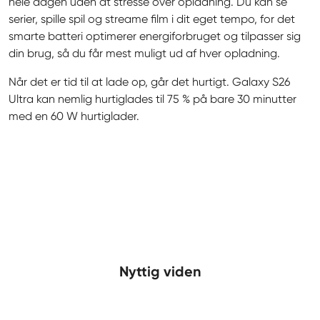
hele dagen uden at stresse over opladning. Du kan se 
serier, spille spil og streame film i dit eget tempo, for det 
smarte batteri optimerer energiforbruget og tilpasser sig 
din brug, så du får mest muligt ud af hver opladning.
Når det er tid til at lade op, går det hurtigt. Galaxy S26 
Ultra kan nemlig hurtiglades til 75 % på bare 30 minutter 
med en 60 W hurtiglader.
Nyttig viden