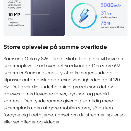
Større oplevelse på samme overflade
Samsung Galaxy S26 Ultra er skabt til dig, der vil have en 
skærmoplevelse ud over det sædvanlige. Den store 6,9″ 
skærm er Samsungs mest lysstærke nogensinde og 
tilpasser automatisk opdateringshastigheden op til 120 
Hz. Det giver dig underholdning, præcis som det bør 
opleves – med levende farver, dyb sort og perfekt 
kontrast. Den tynde ramme giver dig samtidig mere 
skærmplads uden at gøre mobilen større, så du kan 
fordybe dig i detaljerne, uanset om du streamer, spiller spil 
eller ser billeder og videoer.