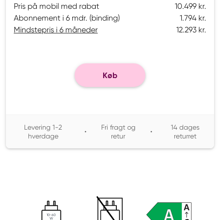
Pris på mobil med rabat
10.499 kr.
Abonnement i 6 mdr. (binding)
1.794 kr.
Mindstepris i 6 måneder
12.293 kr.
Køb
Levering 1-2
Fri fragt og
14 dages
•
•
hverdage
retur
returret
10-60
W