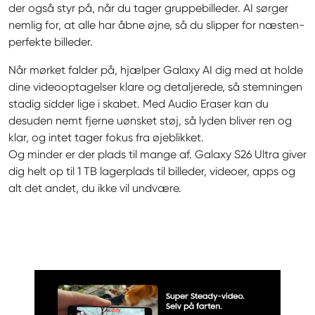
der også styr på, når du tager gruppebilleder. AI sørger 
nemlig for, at alle har åbne øjne, så du slipper for næsten-
perfekte billeder.
Når mørket falder på, hjælper Galaxy AI dig med at holde 
dine videooptagelser klare og detaljerede, så stemningen 
stadig sidder lige i skabet. Med Audio Eraser kan du 
desuden nemt fjerne uønsket støj, så lyden bliver ren og 
klar, og intet tager fokus fra øjeblikket.

Og minder er der plads til mange af. Galaxy S26 Ultra giver 
dig helt op til 1 TB lagerplads til billeder, videoer, apps og 
alt det andet, du ikke vil undvære.