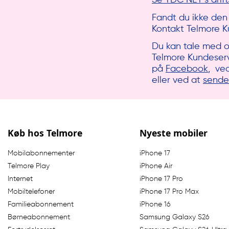
Fandt du ikke den
Kontakt Telmore
Du kan tale med o
Telmore Kundeservi
på
Facebook
, ved
eller ved at
sende
Køb hos Telmore
Nyeste mobiler
Mobilabonnementer
iPhone 17
Telmore Play
iPhone Air
Internet
iPhone 17 Pro
Mobiltelefoner
iPhone 17 Pro Max
Familieabonnement
iPhone 16
Børneabonnement
Samsung Galaxy S26