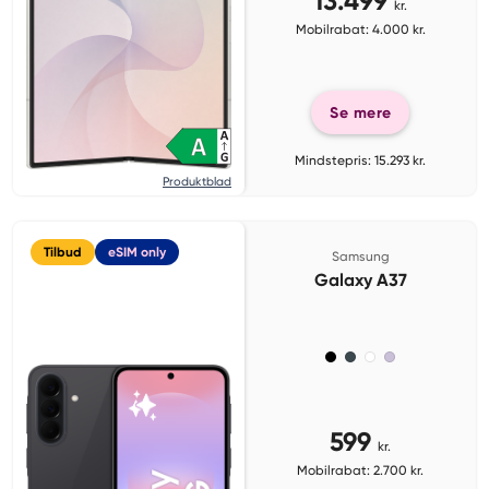
13.499
kr.
Mobilrabat: 4.000 kr.
Se mere
Mindstepris: 15.293 kr.
Produktblad
Tilbud
eSIM only
Samsung
Galaxy A37
599
kr.
Mobilrabat: 2.700 kr.