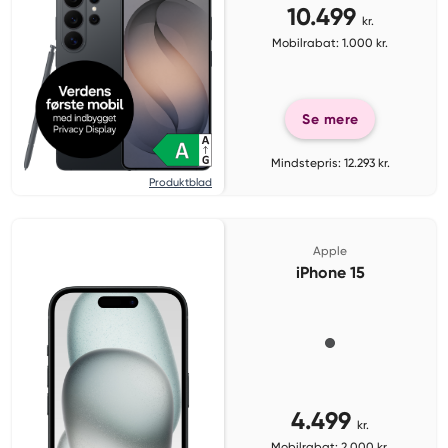
10.499
kr.
Mobilrabat: 1.000 kr.
Se mere
Mindstepris: 12.293 kr.
Produktblad
Apple
iPhone 15
4.499
kr.
Mobilrabat: 2.000 kr.