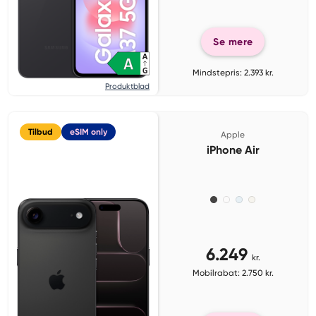
Se mere
Mindstepris: 2.393 kr.
Produktblad
Tilbud
eSIM only
Apple
iPhone Air
6.249
kr.
Mobilrabat: 2.750 kr.