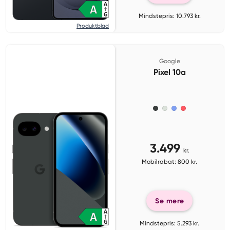
Mindstepris: 10.793 kr.
Produktblad
Google
Pixel 10a
3.499
kr.
Mobilrabat: 800 kr.
Se mere
Mindstepris: 5.293 kr.