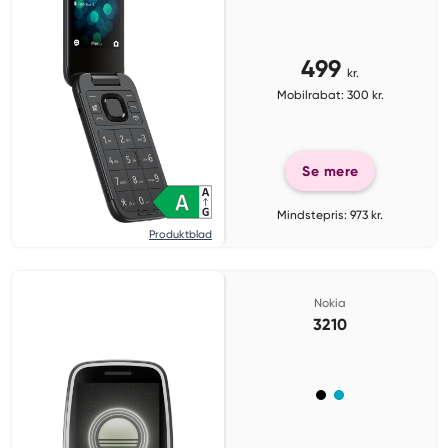
499
kr.
Mobilrabat: 300 kr.
Se mere
Mindstepris: 973 kr.
Produktblad
Nokia
3210