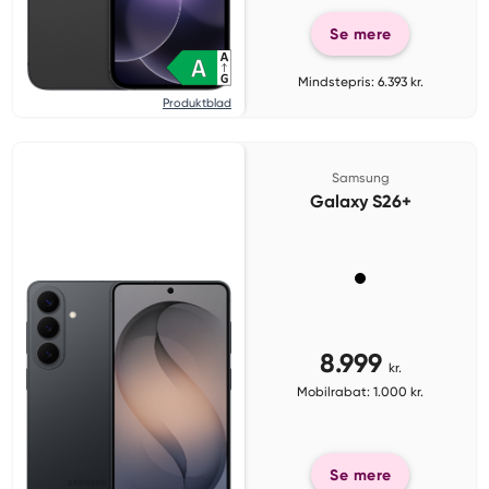
Se mere
Mindstepris: 6.393 kr.
Produktblad
Samsung
Galaxy S26+
8.999
kr.
Mobilrabat: 1.000 kr.
Se mere