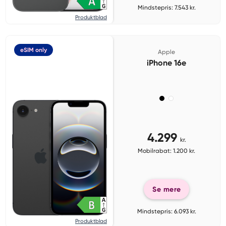
Mindstepris: 7.543 kr.
Produktblad
eSIM only
Apple
iPhone 16e
4.299
kr.
Mobilrabat: 1.200 kr.
Se mere
Mindstepris: 6.093 kr.
Produktblad