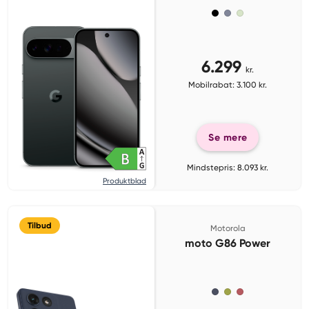
6.299
kr.
Mobilrabat: 3.100 kr.
Se mere
Mindstepris: 8.093 kr.
Produktblad
Tilbud
Motorola
moto G86 Power