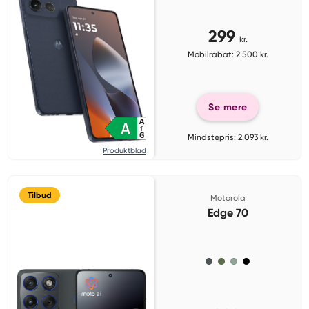
299
kr.
Mobilrabat: 2.500 kr.
Se mere
Mindstepris: 2.093 kr.
Produktblad
Tilbud
Motorola
Edge 70