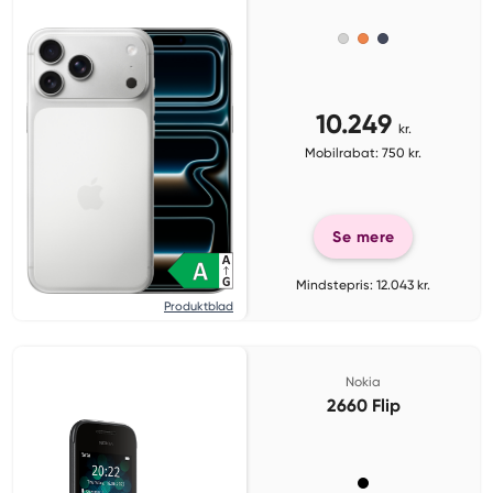
10.249
kr.
Mobilrabat: 750 kr.
Se mere
Mindstepris: 12.043 kr.
Produktblad
Nokia
2660 Flip