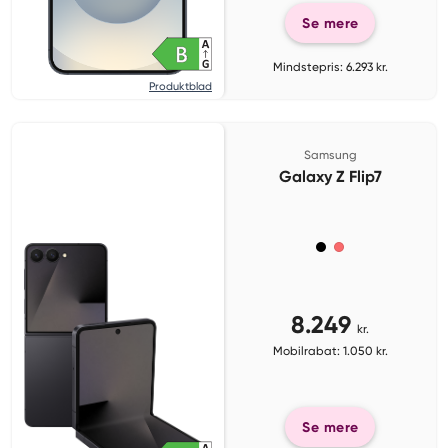
Se mere
Mindstepris: 6.293 kr.
Produktblad
Samsung
Galaxy Z Flip7
8.249
kr.
Mobilrabat: 1.050 kr.
Se mere