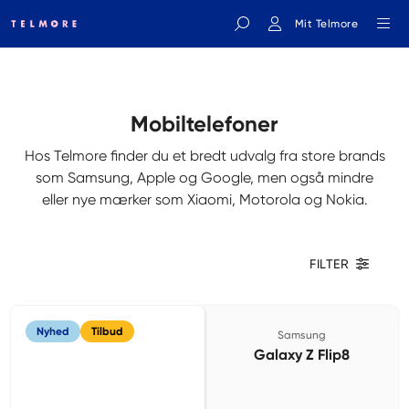
Mit Telmore
Indtast søgeord
Mobiltelefoner
Hos Telmore finder du et bredt udvalg fra store brands
som Samsung, Apple og Google, men også mindre
eller nye mærker som Xiaomi, Motorola og Nokia.
FILTER
Nyhed
Tilbud
Samsung
Galaxy Z Flip8