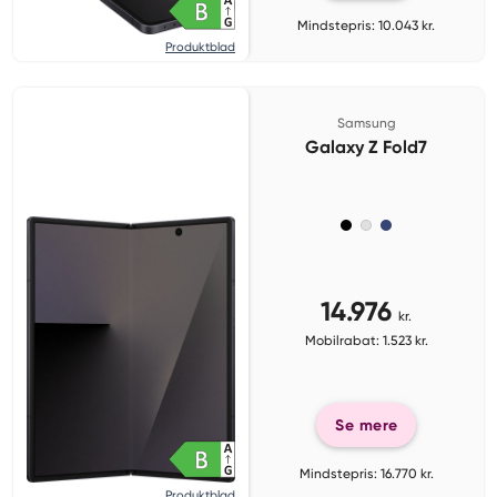
Mindstepris: 10.043 kr.
Produktblad
Samsung
Galaxy Z Fold7
14.976
kr.
Mobilrabat: 1.523 kr.
Se mere
Mindstepris: 16.770 kr.
Produktblad