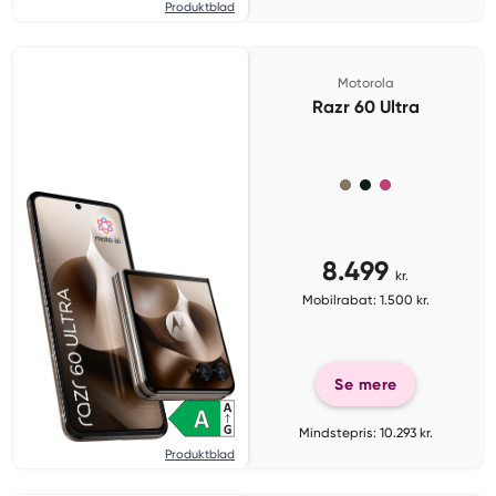
Produktblad
Motorola
Razr 60 Ultra
8.499
kr.
Mobilrabat: 1.500 kr.
Se mere
Mindstepris: 10.293 kr.
Produktblad