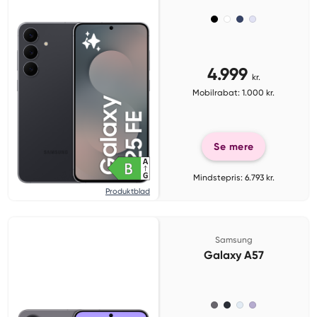
4.999
kr.
Mobilrabat: 1.000 kr.
Se mere
Mindstepris: 6.793 kr.
Produktblad
Samsung
Galaxy A57