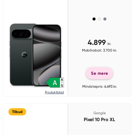
4.899
kr.
Mobilrabat: 3.700 kr.
Se mere
Mindstepris: 6.693 kr.
Produktblad
Tilbud
Google
Pixel 10 Pro XL