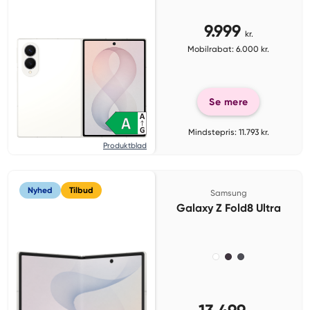
9.999
kr.
Mobilrabat: 6.000 kr.
Se mere
Mindstepris: 11.793 kr.
Produktblad
Nyhed
Tilbud
Samsung
Galaxy Z Fold8 Ultra