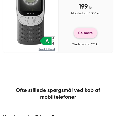
199
kr.
Mobilrabat: 1.356 kr.
Se mere
Mindstepris: 673 kr.
Produktblad
Ofte stillede spørgsmål ved køb af
mobiltelefoner