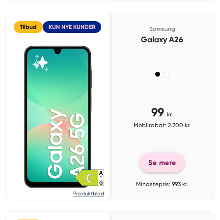
Tilbud
KUN NYE KUNDER
Samsung
Galaxy A26
99
kr.
Mobilrabat: 2.200 kr.
Se mere
Mindstepris: 993 kr.
Produktblad