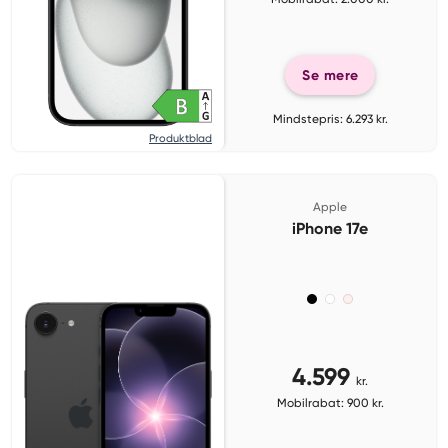
Se mere
Mindstepris: 6.293 kr.
Produktblad
Apple
iPhone 17e
4.599
kr.
Mobilrabat: 900 kr.