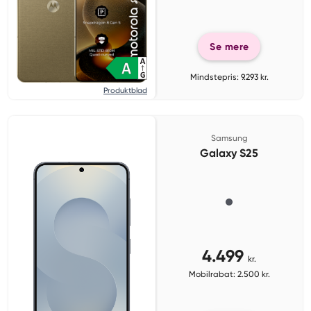
Se mere
Mindstepris: 9.293 kr.
Produktblad
Samsung
Galaxy S25
4.499
kr.
Mobilrabat: 2.500 kr.