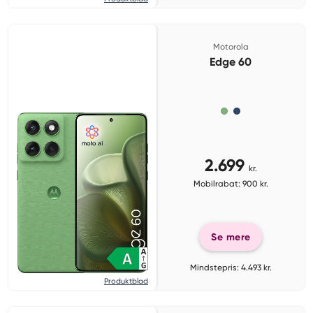
Motorola
Edge 60
2.699
kr.
Mobilrabat: 900 kr.
Se mere
Mindstepris: 4.493 kr.
Produktblad