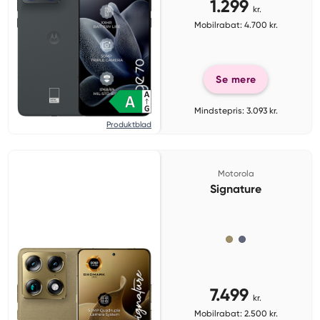
1.299
kr.
Mobilrabat: 4.700 kr.
Se mere
Mindstepris: 3.093 kr.
Produktblad
Motorola
Signature
7.499
kr.
Mobilrabat: 2.500 kr.