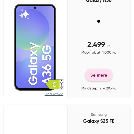
Galaxy A36
2.499
kr.
Mobilrabat: 1.000 kr.
Se mere
Mindstepris: 4.293 kr.
Produktblad
Samsung
Galaxy S25 FE