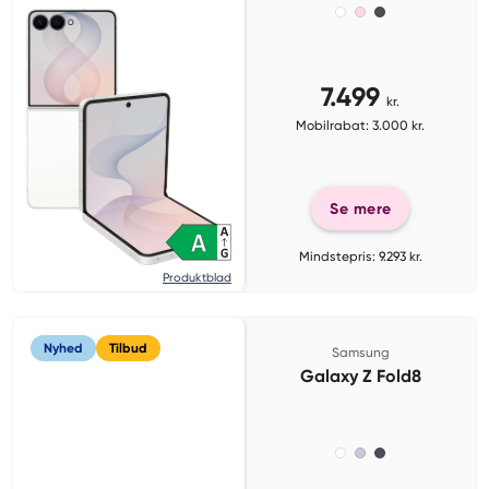
7.499
kr.
Mobilrabat: 3.000 kr.
Se mere
Mindstepris: 9.293 kr.
Produktblad
Nyhed
Tilbud
Samsung
Galaxy Z Fold8