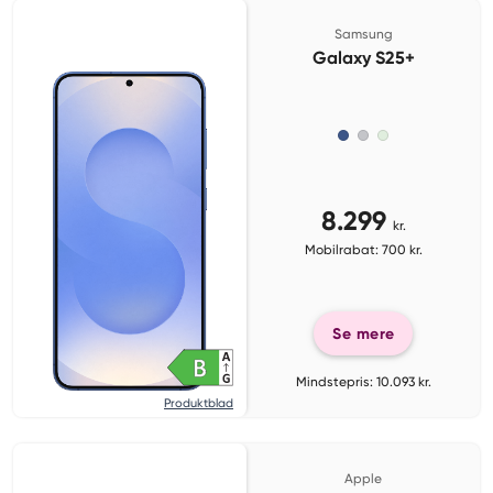
Samsung
Galaxy S25+
8.299
kr.
Mobilrabat: 700 kr.
Se mere
Mindstepris: 10.093 kr.
Produktblad
Apple