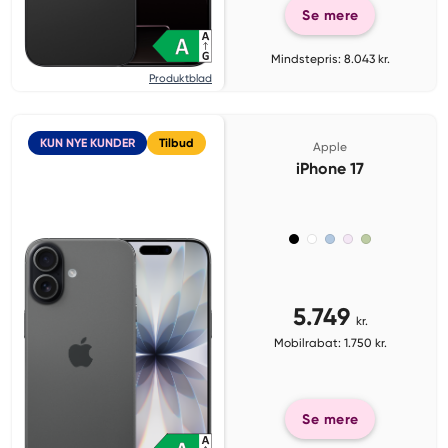
Se mere
Mindstepris: 8.043 kr.
Produktblad
KUN NYE KUNDER
Tilbud
Apple
iPhone 17
5.749
kr.
Mobilrabat: 1.750 kr.
Se mere