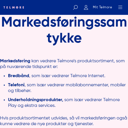
Mit Telmore
Markedsføringssam
Indtast søgeord
tykke
Markedsføring
kan vedrøre Telmore’s produktsortiment, som
på nuværende tidspunkt er:
Bredbånd
, som især vedrører Telmore Internet.
Telefoni
, som især vedrører mobilabonnementer, mobiler
og tilbehør.
Underholdningsprodukter,
som især vedrører Telmore
Play og ekstra services.
Hvis produktsortimentet udvides, så vil markedsføringen også
kunne vedrøre de nye produkter og tjenester.