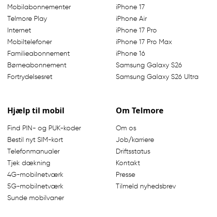
Mobilabonnementer
iPhone 17
Telmore Play
iPhone Air
Internet
iPhone 17 Pro
Mobiltelefoner
iPhone 17 Pro Max
Familieabonnement
iPhone 16
Børneabonnement
Samsung Galaxy S26
Fortrydelsesret
Samsung Galaxy S26 Ultra
Hjælp til mobil
Om Telmore
Find PIN- og PUK-koder
Om os
Bestil nyt SIM-kort
Job/karriere
Telefonmanualer
Driftsstatus
Tjek dækning
Kontakt
4G-mobilnetværk
Presse
5G-mobilnetværk
Tilmeld nyhedsbrev
Sunde mobilvaner