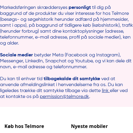
Markedsføringen skræddersyes
personligt
til dig på
baggrund af de produkter du viser interesse for hos Telmore
(besøgs- og søgehistorik herunder adfærd på hjemmesider,
samt i apps), på baggrund af tidligere køb (købshistorik), trafik
(herunder forbrug) samt dine kontaktoplysninger (adresse,
telefonnummer, e-mail adresse, profil på sociale medier), køn
og alder.
Sociale medier
betyder Meta (Facebook og Instagram),
Messenger, LinkedIn, Snapchat og Youtube, og vi kan dele dit
navn, e-mail adresse og telefonnummer.
Du kan til enhver tid
tilbagekalde dit samtykke
ved at
anvende afmeldingslinket i henvendelserne fra os. Du kan
ligeledes trække dit samtykke tilbage via dette
link
eller ved
at kontakte os på
permission@telmore.dk
.
Køb hos Telmore
Nyeste mobiler