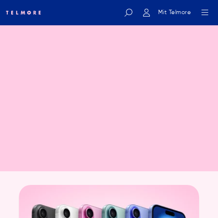
Mit Telmore
Indtast søgeord