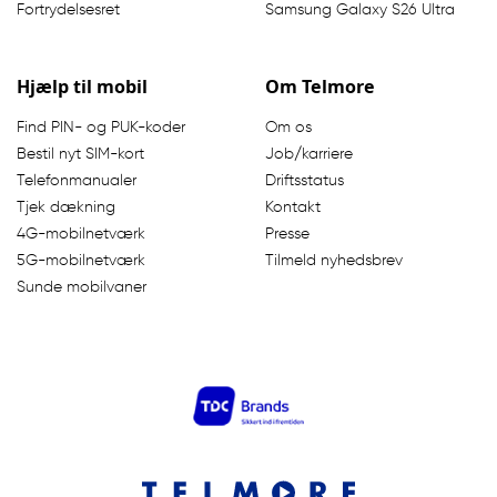
Fortrydelsesret
Samsung Galaxy S26 Ultra
Hjælp til mobil
Om Telmore
Find PIN- og PUK-koder
Om os
Bestil nyt SIM-kort
Job/karriere
Telefonmanualer
Driftsstatus
Tjek dækning
Kontakt
4G-mobilnetværk
Presse
5G-mobilnetværk
Tilmeld nyhedsbrev
Sunde mobilvaner