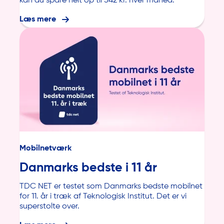
kan du spare helt op til 542 kr. hver måned.
Læs mere
Mobilnetværk
Danmarks bedste i 11 år
TDC NET er testet som Danmarks bedste mobilnet
for 11. år i træk af Teknologisk Institut. Det er vi
superstolte over.