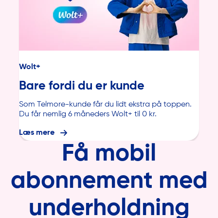
Wolt+
Bare fordi du er kunde
Som Telmore-kunde får du lidt ekstra på toppen.
Du får nemlig 6 måneders Wolt+ til 0 kr.
Læs mere
Få
mobil
abonnement med
underholdning