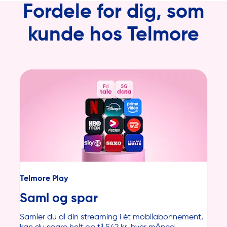
Fordele for dig, som
kunde hos Telmore
Telmore Play
Saml og spar
Samler du al din streaming i ét mobilabonnement,