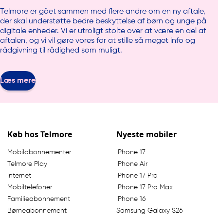
Telmore er gået sammen med flere andre om en ny aftale,
der skal understøtte bedre beskyttelse af børn og unge på
digitale enheder. Vi er utroligt stolte over at være en del af
aftalen, og vi vil gøre vores for at stille så meget info og
rådgivning til rådighed som muligt.
Læs mere
Køb hos Telmore
Nyeste mobiler
Mobilabonnementer
iPhone 17
Telmore Play
iPhone Air
Internet
iPhone 17 Pro
Mobiltelefoner
iPhone 17 Pro Max
Familieabonnement
iPhone 16
Børneabonnement
Samsung Galaxy S26