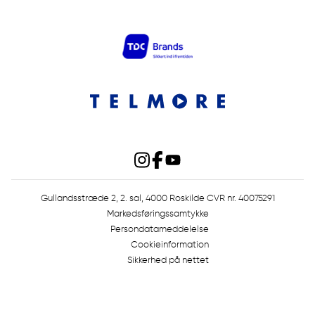
Gullandsstræde 2, 2. sal, 4000 Roskilde CVR nr. 40075291
Markedsføringssamtykke
Persondatameddelelse
Cookieinformation
Sikkerhed på nettet