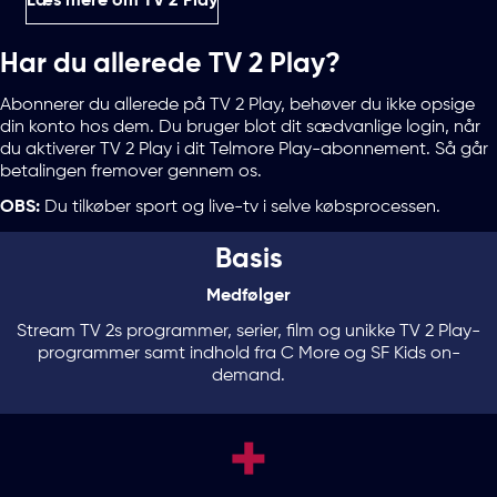
Læs mere om TV 2 Play
Har du allerede TV 2 Play?
Abonnerer du allerede på TV 2 Play, behøver du ikke opsige
din konto hos dem. Du bruger blot dit sædvanlige login, når
du aktiverer TV 2 Play i dit Telmore Play-abonnement. Så går
betalingen fremover gennem os.
OBS:
Du tilkøber sport og live-tv i selve købsprocessen.
Basis
Medfølger
Stream TV 2s programmer, serier, film og unikke TV 2 Play-
programmer samt indhold fra C More og SF Kids on-
demand.