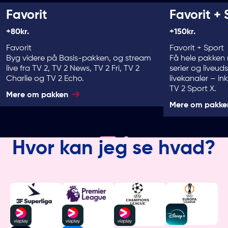
Favorit
Favorit + 
+80kr.
+150kr.
Favorit
Favorit + Sport
Byg videre på Basis-pakken, og stream
Få hele pakken 
live fra TV 2, TV 2 News, TV 2 Fri, TV 2
serier og liveud
Charlie og TV 2 Echo.
livekanaler – in
TV 2 Sport X.
Mere om pakken
Mere om pakke
Hvor kan jeg se hvad?