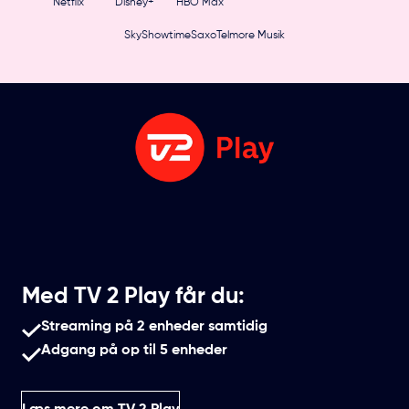
Netflix
Disney+
HBO Max
SkyShowtime
Saxo
Telmore Musik
Med TV 2 Play får du:
Streaming på 2 enheder samtidig
Adgang på op til 5 enheder