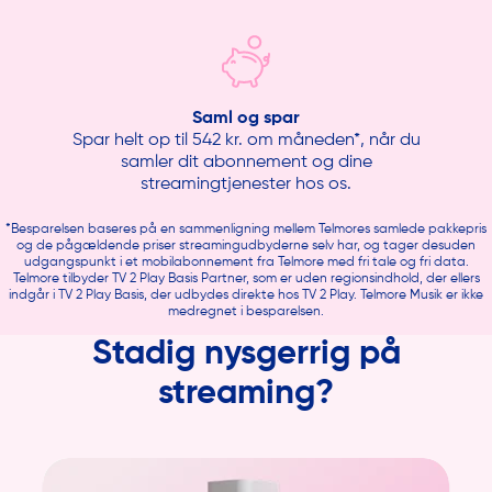
Saml og spar
Spar helt op til 542 kr. om måneden*, når du
samler dit abonnement og dine
streamingtjenester hos os.
*Besparelsen baseres på en sammenligning mellem Telmores samlede pakkepris
og de pågældende priser streamingudbyderne selv har, og tager desuden
udgangspunkt i et mobilabonnement fra Telmore med fri tale og fri data.
Telmore tilbyder TV 2 Play Basis Partner, som er uden regionsindhold, der ellers
indgår i TV 2 Play Basis, der udbydes direkte hos TV 2 Play. Telmore Musik er ikke
medregnet i besparelsen.
Stadig nysgerrig på
streaming?