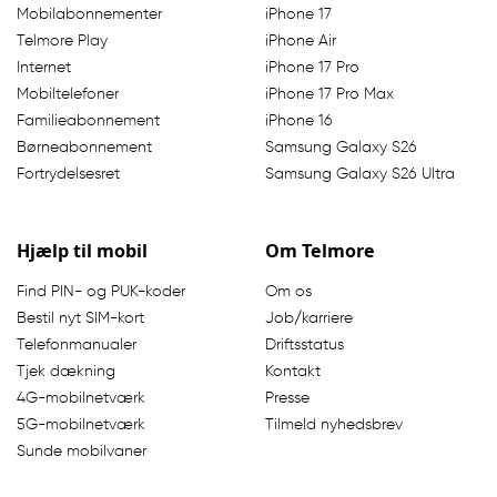
Mobilabonnementer
iPhone 17
Telmore Play
iPhone Air
Internet
iPhone 17 Pro
Mobiltelefoner
iPhone 17 Pro Max
Familieabonnement
iPhone 16
Børneabonnement
Samsung Galaxy S26
Fortrydelsesret
Samsung Galaxy S26 Ultra
Hjælp til mobil
Om Telmore
Find PIN- og PUK-koder
Om os
Bestil nyt SIM-kort
Job/karriere
Telefonmanualer
Driftsstatus
Tjek dækning
Kontakt
4G-mobilnetværk
Presse
5G-mobilnetværk
Tilmeld nyhedsbrev
Sunde mobilvaner