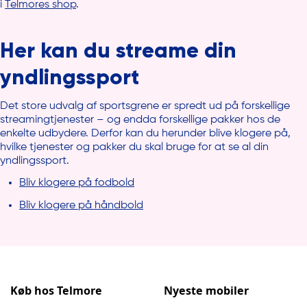
i
Telmores shop
.
Her kan du streame din
yndlingssport
Det store udvalg af sportsgrene er spredt ud på forskellige
streamingtjenester – og endda forskellige pakker hos de
enkelte udbydere. Derfor kan du herunder blive klogere på,
hvilke tjenester og pakker du skal bruge for at se al din
yndlingssport.
Bliv klogere på fodbold
Bliv klogere på håndbold
Køb hos Telmore
Nyeste mobiler