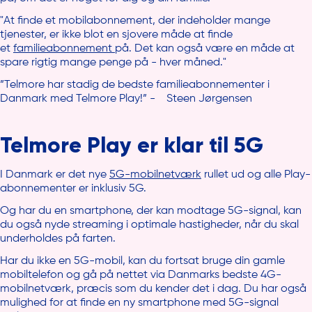
"At finde et mobilabonnement, der indeholder mange
tjenester, er ikke blot en sjovere måde at finde
et
familieabonnement
på. Det kan også være en måde at
spare rigtig mange penge på - hver måned."
”Telmore har stadig de bedste familieabonnementer i
Danmark med Telmore Play!” - Steen Jørgensen
Telmore Play er klar til 5G
I Danmark er det nye
5G-mobilnetværk
rullet ud og alle Play-
abonnementer er inklusiv 5G.
Og har du en smartphone, der kan modtage 5G-signal, kan
du også nyde streaming i optimale hastigheder, når du skal
underholdes på farten.
Har du ikke en 5G-mobil, kan du fortsat bruge din gamle
mobiltelefon og gå på nettet via Danmarks bedste 4G-
mobilnetværk, præcis som du kender det i dag. Du har også
mulighed for at finde en ny smartphone med 5G-signal