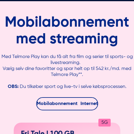
Mobil
abonnement
med streaming
Med Telmore Play kan du få alt fra film og serier til sports- og
livestreaming.
Vælg selv dine favoritter og spar helt op til 542 kr./md. med
Telmore Play**.
OBS:
Du tilkøber sport og live-tv i selve købsprocessen.
Mobilabonnement
Mobilabonnement
Internet
Internet
5G
Fri Tale |
100 GB