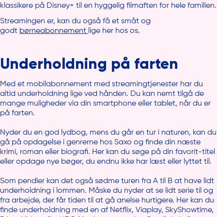
klassikere på Disney+ til en hyggelig filmaften for hele familien.
Streamingen er, kan du også få et småt og
godt
børneabonnement
lige her hos os.
Underholdning på farten
Med et mobilabonnement med streamingtjenester har du
altid underholdning lige ved hånden. Du kan nemt tilgå de
mange muligheder via din smartphone eller tablet, når du er
på farten.
Nyder du en god lydbog, mens du går en tur i naturen, kan du
gå på opdagelse i genrerne hos Saxo og finde din næste
krimi, roman eller biografi. Her kan du søge på din favorit-titel
eller opdage nye bøger, du endnu ikke har læst eller lyttet til.
Som pendler kan det også sødme turen fra A til B at have lidt
underholdning i lommen. Måske du nyder at se lidt serie til og
fra arbejde, der får tiden til at gå anelse hurtigere. Her kan du
finde underholdning med en af Netflix, Viaplay, SkyShowtime,