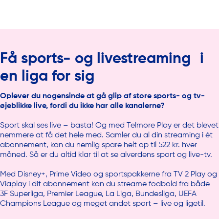
Få sports- og livestreaming i
en liga for sig
Oplever du nogensinde at gå glip af store sports- og tv-
øjeblikke live, fordi du ikke har alle kanalerne?
Sport skal ses live – basta! Og med Telmore Play er det blevet
nemmere at få det hele med. Samler du al din streaming i ét
abonnement, kan du nemlig spare helt op til 522 kr. hver
måned. Så er du altid klar til at se alverdens sport og live-tv.
Med Disney+, Prime Video og sportspakkerne fra TV 2 Play og
Viaplay i dit abonnement kan du streame fodbold fra både
3F Superliga, Premier League, La Liga, Bundesliga, UEFA
Champions League og meget andet sport – live og ligetil.