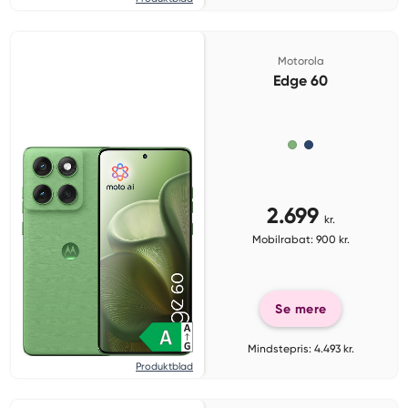
Motorola
Edge 60
2.699
kr.
Mobilrabat: 900 kr.
Se mere
Mindstepris: 4.493 kr.
Produktblad