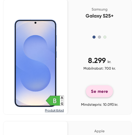
Samsung
Galaxy S25+
8.299
kr.
Mobilrabat: 700 kr.
Se mere
Mindstepris: 10.093 kr.
Produktblad
Apple