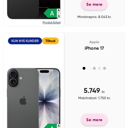
Se mere
Mindstepris: 8.043 kr.
Produktblad
KUN NYE KUNDER
Tilbud
Apple
iPhone 17
5.749
kr.
Mobilrabat: 1.750 kr.
Se mere