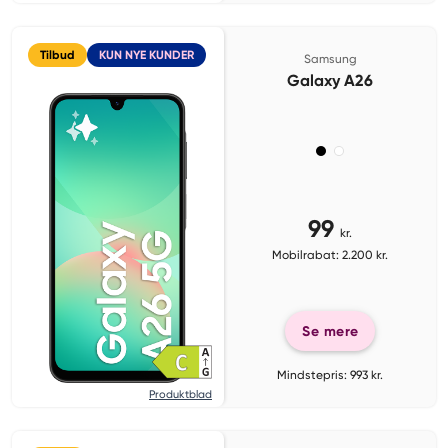
Tilbud
KUN NYE KUNDER
Samsung
Galaxy A26
99
kr.
Mobilrabat: 2.200 kr.
Se mere
Mindstepris: 993 kr.
Produktblad