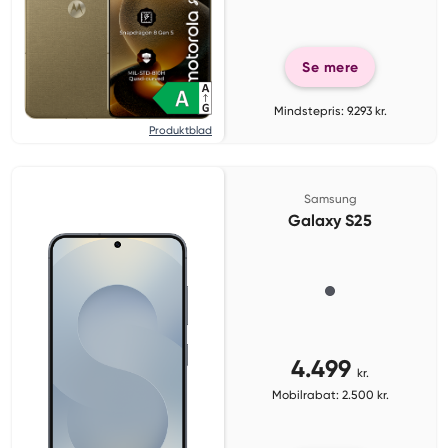
Se mere
Mindstepris: 9.293 kr.
Produktblad
Samsung
Galaxy S25
4.499
kr.
Mobilrabat: 2.500 kr.