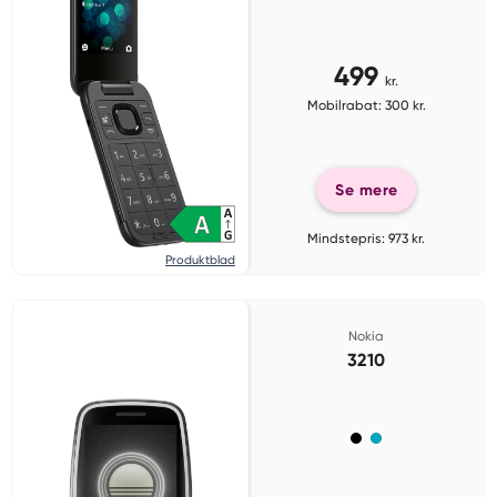
499
kr.
Mobilrabat: 300 kr.
Se mere
Mindstepris: 973 kr.
Produktblad
Nokia
3210