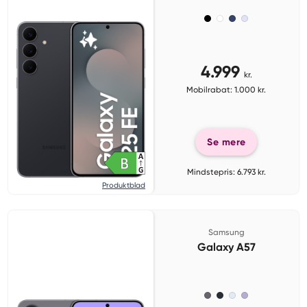
4.999
kr.
Mobilrabat: 1.000 kr.
Se mere
Mindstepris: 6.793 kr.
Produktblad
Samsung
Galaxy A57