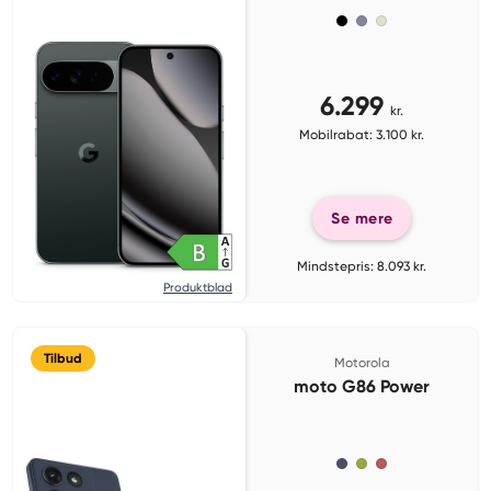
6.299
kr.
Mobilrabat: 3.100 kr.
Se mere
Mindstepris: 8.093 kr.
Produktblad
Tilbud
Motorola
moto G86 Power