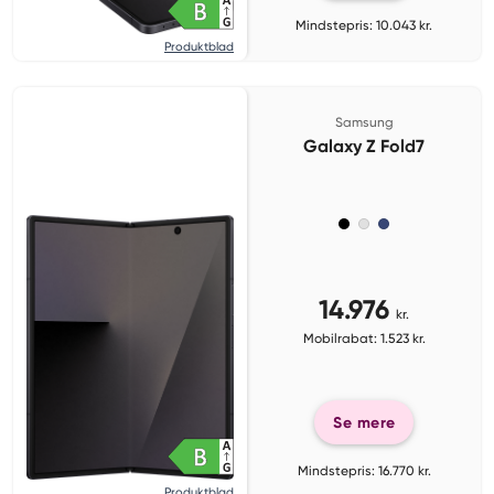
Mindstepris: 10.043 kr.
Produktblad
Samsung
Galaxy Z Fold7
14.976
kr.
Mobilrabat: 1.523 kr.
Se mere
Mindstepris: 16.770 kr.
Produktblad