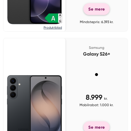
Se mere
Mindstepris: 6.393 kr.
Produktblad
Samsung
Galaxy S26+
8.999
kr.
Mobilrabat: 1.000 kr.
Se mere