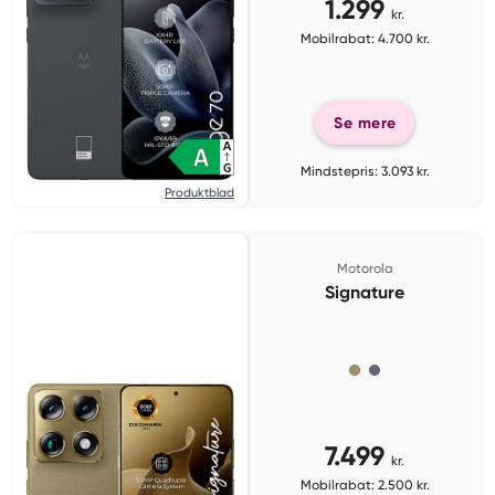
1.299
kr.
Mobilrabat: 4.700 kr.
Se mere
Mindstepris: 3.093 kr.
Produktblad
Motorola
Signature
7.499
kr.
Mobilrabat: 2.500 kr.