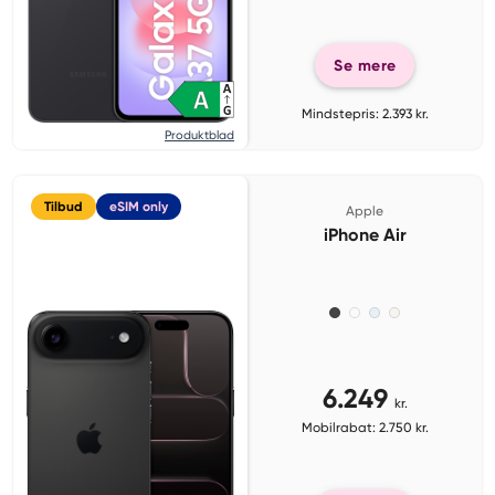
Se mere
Mindstepris: 2.393 kr.
Produktblad
Tilbud
eSIM only
Apple
iPhone Air
6.249
kr.
Mobilrabat: 2.750 kr.