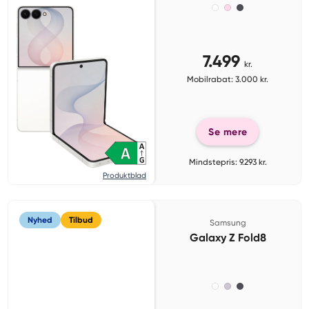
7.499
kr.
Mobilrabat: 3.000 kr.
Se mere
Mindstepris: 9.293 kr.
Produktblad
Nyhed
Tilbud
Samsung
Galaxy Z Fold8