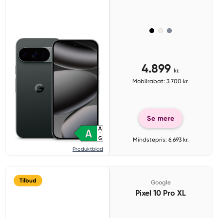
4.899
kr.
Mobilrabat: 3.700 kr.
Se mere
Mindstepris: 6.693 kr.
Produktblad
Tilbud
Google
Pixel 10 Pro XL