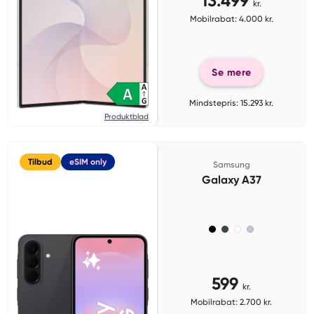
13.499
kr.
Mobilrabat: 4.000 kr.
Se mere
Mindstepris: 15.293 kr.
Produktblad
Tilbud
eSIM only
Samsung
Galaxy A37
599
kr.
Mobilrabat: 2.700 kr.