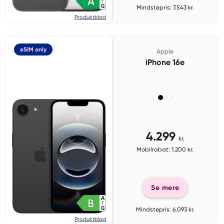
Mindstepris: 7.543 kr.
Produktblad
eSIM only
Apple
iPhone 16e
4.299
kr.
Mobilrabat: 1.200 kr.
Se mere
Mindstepris: 6.093 kr.
Produktblad