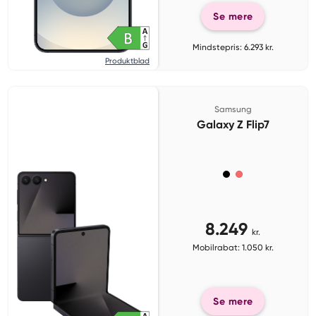
Se mere
Mindstepris: 6.293 kr.
Produktblad
Samsung
Galaxy Z Flip7
8.249
kr.
Mobilrabat: 1.050 kr.
Se mere