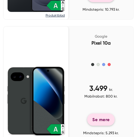
Mindstepris: 10.793 kr.
Produktblad
Google
Pixel 10a
3.499
kr.
Mobilrabat: 800 kr.
Se mere
Mindstepris: 5.293 kr.