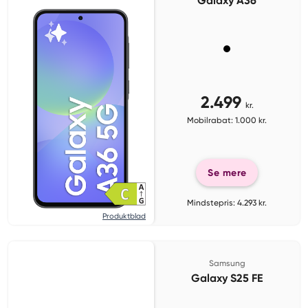
Galaxy A36
2.499
kr.
Mobilrabat: 1.000 kr.
Se mere
Mindstepris: 4.293 kr.
Produktblad
Samsung
Galaxy S25 FE