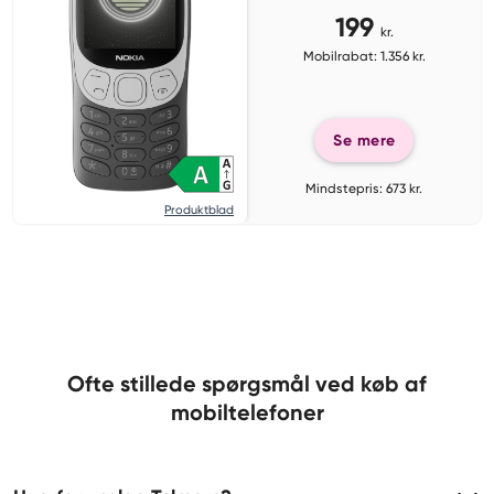
199
kr.
Mobilrabat: 1.356 kr.
Se mere
Mindstepris: 673 kr.
Produktblad
Ofte stillede spørgsmål ved køb af
mobiltelefoner