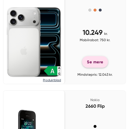
10.249
kr.
Mobilrabat: 750 kr.
Se mere
Mindstepris: 12.043 kr.
Produktblad
Nokia
2660 Flip