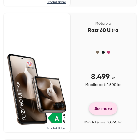
Produktblad
Motorola
Razr 60 Ultra
8.499
kr.
Mobilrabat: 1.500 kr.
Se mere
Mindstepris: 10.293 kr.
Produktblad