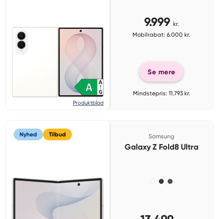
9.999
kr.
Mobilrabat: 6.000 kr.
Se mere
Mindstepris: 11.793 kr.
Produktblad
Nyhed
Tilbud
Samsung
Galaxy Z Fold8 Ultra