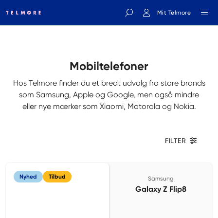
Mit Telmore
Indtast søgeord
Mobiltelefoner
Hos Telmore finder du et bredt udvalg fra store brands
som Samsung, Apple og Google, men også mindre
eller nye mærker som Xiaomi, Motorola og Nokia.
FILTER
Nyhed
Tilbud
Samsung
Galaxy Z Flip8