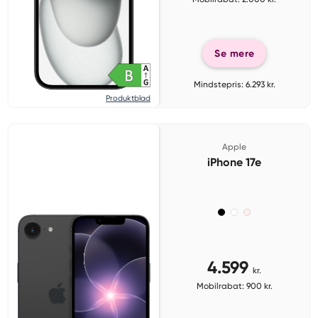
Se mere
Mindstepris: 6.293 kr.
Produktblad
Apple
iPhone 17e
4.599
kr.
Mobilrabat: 900 kr.