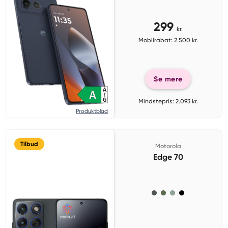
299
kr.
Mobilrabat: 2.500 kr.
Se mere
Mindstepris: 2.093 kr.
Produktblad
Tilbud
Motorola
Edge 70