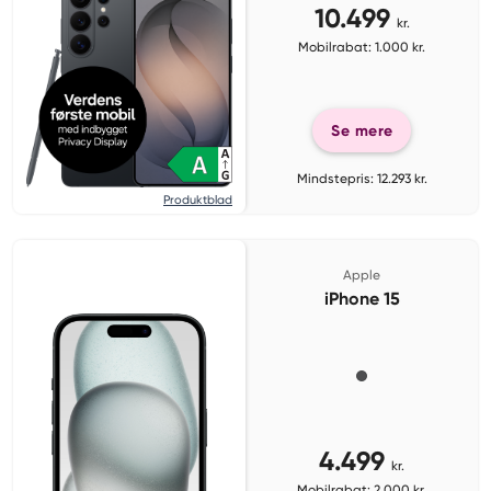
10.499
kr.
Mobilrabat: 1.000 kr.
Se mere
Mindstepris: 12.293 kr.
Produktblad
Apple
iPhone 15
4.499
kr.
Mobilrabat: 2.000 kr.