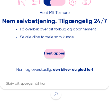
Hent Mit Telmore
Nem selvbetjening. Tilgængelig 24/7
Få overblik over dit forbug og abonnement
Se alle dine fordele som kunde
Hent appen
Nem og overskuelig,
den bliver du glad for!
Indtast søgeord