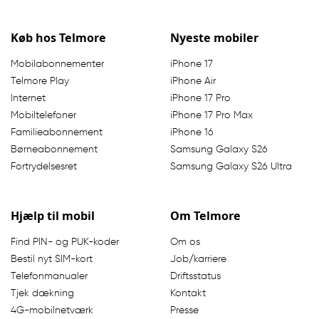
Køb hos Telmore
Nyeste mobiler
Mobilabonnementer
iPhone 17
Telmore Play
iPhone Air
Internet
iPhone 17 Pro
Mobiltelefoner
iPhone 17 Pro Max
Familieabonnement
iPhone 16
Børneabonnement
Samsung Galaxy S26
Fortrydelsesret
Samsung Galaxy S26 Ultra
Hjælp til mobil
Om Telmore
Find PIN- og PUK-koder
Om os
Bestil nyt SIM-kort
Job/karriere
Telefonmanualer
Driftsstatus
Tjek dækning
Kontakt
4G-mobilnetværk
Presse