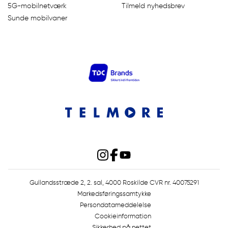
5G-mobilnetværk
Tilmeld nyhedsbrev
Sunde mobilvaner
Gullandsstræde 2, 2. sal, 4000 Roskilde CVR nr. 40075291
Markedsføringssamtykke
Persondatameddelelse
Cookieinformation
Sikkerhed på nettet