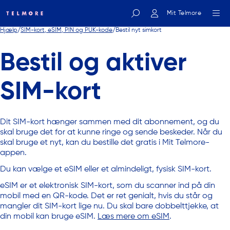
Mit Telmore
Hjælp
SIM-kort, eSIM, PIN og PUK-kode
Bestil nyt simkort
Indtast søgeord
Bestil og aktiver
SIM-kort
Dit SIM-kort hænger sammen med dit abonnement, og du
skal bruge det for at kunne ringe og sende beskeder. Når du
skal bruge et nyt, kan du bestille det gratis i Mit Telmore-
appen.
Du kan vælge et eSIM eller et almindeligt, fysisk SIM-kort.
eSIM er et elektronisk SIM-kort, som du scanner ind på din
mobil med en QR-kode. Det er ret genialt, hvis du står og
mangler dit SIM-kort lige nu. Du skal bare dobbelttjekke, at
din mobil kan bruge eSIM.
Læs mere om eSIM
.