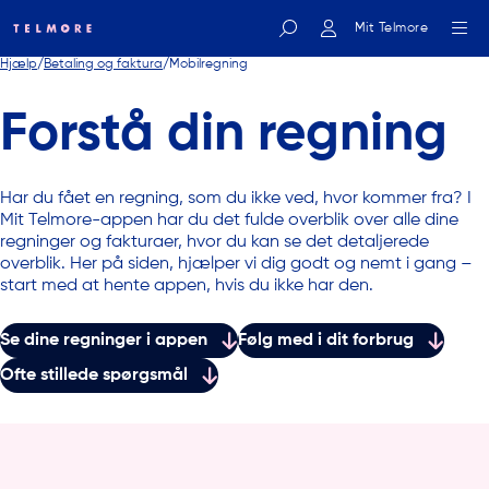
Mit Telmore
Hjælp
Betaling og faktura
Mobilregning
Indtast søgeord
Forstå din regning
Har du fået en regning, som du ikke ved, hvor kommer fra? I
Mit Telmore-appen har du det fulde overblik over alle dine
regninger og fakturaer, hvor du kan se det detaljerede
overblik. Her på siden, hjælper vi dig godt og nemt i gang –
start med at hente appen, hvis du ikke har den.
Se dine regninger i appen
Følg med i dit forbrug
Ofte stillede spørgsmål