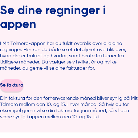
Se dine regninger i
appen
I Mit Telmore-appen har du fuldt overblik over alle dine
regninger. Her kan du både se et detaljeret overblik over,
hvad der er trukket og hvorfor, samt hente fakturaer fra
tidligere måneder. Du vælger selv hvilket år og hvilke
måneder, du gerne vil se dine fakturaer for.
Se faktura
Din faktura for den forhenværende måned bliver synlig på Mit
Telmore mellem den 10. og 15. i hver måned. Så hvis du for
eksempel gerne vil se din faktura for juni måned, så vil den
være synlig i appen mellem den 10. og 15. juli.