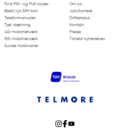
Find PIN- og PUK-koder
Om os
Bestil nyt SIM-kort
Job/karriere
Telefonmanualer
Driftsstatus
Tjek dækning
Kontakt
4G-mobilnetværk
Presse
5G-mobilnetværk
Tilmeld nyhedsbrev
Sunde mobilvaner