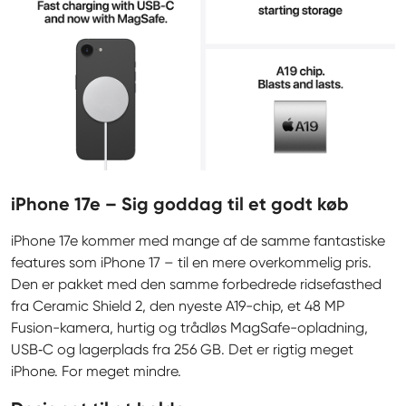
iPhone 17e – Sig goddag til et godt køb
iPhone 17e kommer med mange af de samme fantastiske 
features som iPhone 17 – til en mere overkommelig pris. 
Den er pakket med den samme forbedrede ridsefasthed 
fra Ceramic Shield 2, den nyeste A19-chip, et 48 MP 
Fusion-kamera, hurtig og trådløs MagSafe-opladning, 
USB‑C og lagerplads fra 256 GB. Det er rigtig meget 
iPhone. For meget mindre.