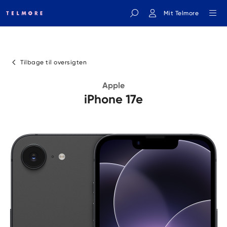
Mit Telmore
Indtast søgeord
Tilbage til oversigten
Apple
iPhone 17e