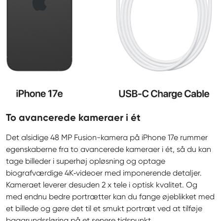
To avancerede kameraer i ét
Det alsidige 48 MP Fusion-kamera på iPhone 17e rummer 
egenskaberne fra to avancerede kameraer i ét, så du kan 
tage billeder i superhøj opløsning og optage 
biografværdige 4K‑videoer med imponerende detaljer. 
Kameraet leverer desuden 2 x tele i optisk kvalitet. Og 
med endnu bedre portrætter kan du fange øjeblikket med 
et billede og gøre det til et smukt portræt ved at tilføje 
baggrundssløring på et senere tidspunkt.