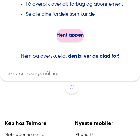
Få overblik over dit forbug og abonnement
Se alle dine fordele som kunde
Hent appen
Nem og overskuelig,
den bliver du glad for!
Indtast søgeord
Køb hos Telmore
Nyeste mobiler
Mobilabonnementer
iPhone 17