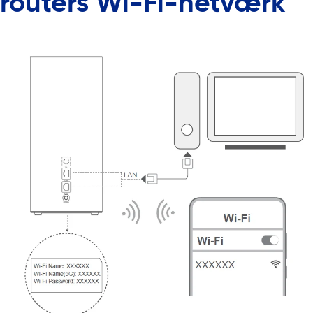
routers Wi-Fi-netværk