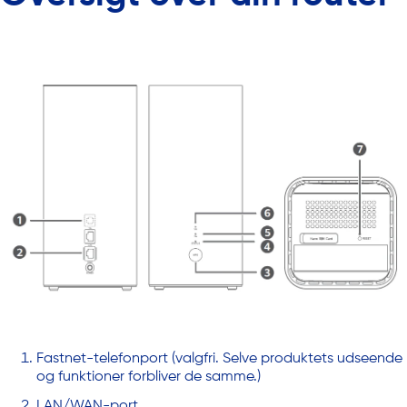
Fastnet-telefonport (valgfri. Selve produktets udseende
og funktioner forbliver de samme.)
LAN/WAN-port