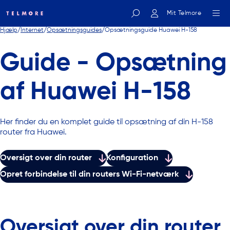
Mit Telmore
Hjælp
Internet
Opsætningsguides
Opsætningsguide Huawei H-158
Indtast søgeord
Guide - Opsætning
af Huawei H-158
Her finder du en komplet guide til opsætning af din H-158
router fra Huawei.
Oversigt over din router
Konfiguration
Opret forbindelse til din routers Wi-Fi-netværk
Oversigt over din router