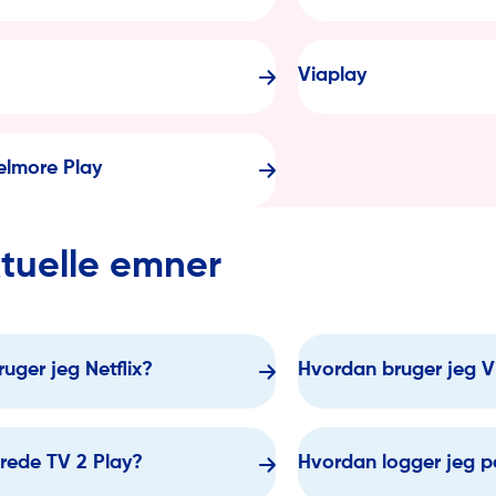
Viaplay
elmore Play
tuelle emner
uger jeg Netflix?
Hvordan bruger jeg V
erede TV 2 Play?
Hvordan logger jeg 