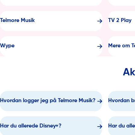
Telmore Musik
TV 2 Play
Wype
Mere om T
Ak
Hvordan logger jeg på Telmore Musik?
Hvordan br
Har du allerede Disney+?
Har du all