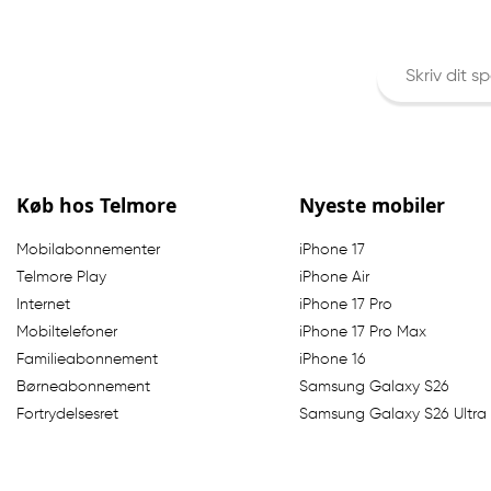
Indtast søge
Køb hos Telmore
Nyeste mobiler
Mobilabonnementer
iPhone 17
Telmore Play
iPhone Air
Internet
iPhone 17 Pro
Mobiltelefoner
iPhone 17 Pro Max
Familieabonnement
iPhone 16
Børneabonnement
Samsung Galaxy S26
Fortrydelsesret
Samsung Galaxy S26 Ultra