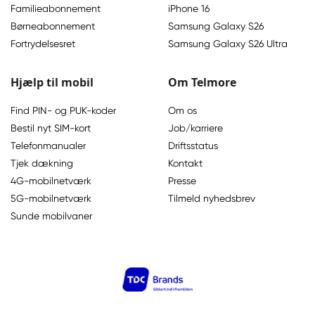
Familieabonnement
iPhone 16
Børneabonnement
Samsung Galaxy S26
Fortrydelsesret
Samsung Galaxy S26 Ultra
Hjælp til mobil
Om Telmore
Find PIN- og PUK-koder
Om os
Bestil nyt SIM-kort
Job/karriere
Telefonmanualer
Driftsstatus
Tjek dækning
Kontakt
4G-mobilnetværk
Presse
5G-mobilnetværk
Tilmeld nyhedsbrev
Sunde mobilvaner