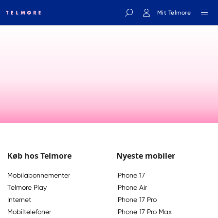
Mit Telmore
Indtast søgeord
Køb hos Telmore
Nyeste mobiler
Mobilabonnementer
iPhone 17
Telmore Play
iPhone Air
Internet
iPhone 17 Pro
Mobiltelefoner
iPhone 17 Pro Max