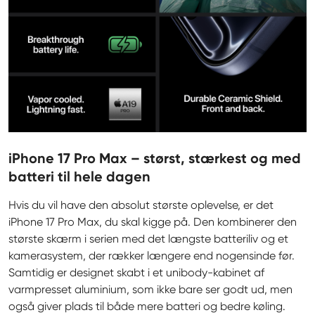
iPhone 17 Pro Max – størst, stærkest og med
batteri til hele dagen
Hvis du vil have den absolut største oplevelse, er det 
iPhone 17 Pro Max, du skal kigge på. Den kombinerer den 
største skærm i serien med det længste batteriliv og et 
kamerasystem, der rækker længere end nogensinde før. 
Samtidig er designet skabt i et unibody-kabinet af 
varmpresset aluminium, som ikke bare ser godt ud, men 
også giver plads til både mere batteri og bedre køling. 