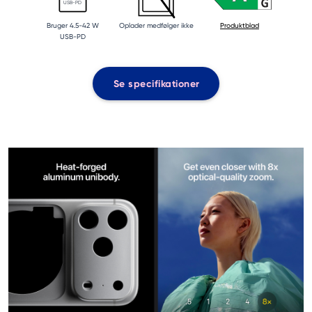
USB-PD
Bruger 4.5-42 W
Oplader medfølger ikke
Produktblad
USB-PD
Se specifikationer