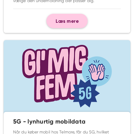
vælge den underholdning der passer dig.
Læs mere
5G - lynhurtig mobildata
Når du køber mobil hos Telmore, får du 5G, hvilket