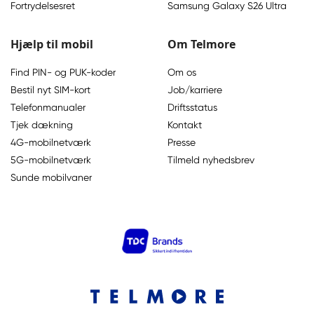
Fortrydelsesret
Samsung Galaxy S26 Ultra
Hjælp til mobil
Om Telmore
Find PIN- og PUK-koder
Om os
Bestil nyt SIM-kort
Job/karriere
Telefonmanualer
Driftsstatus
Tjek dækning
Kontakt
4G-mobilnetværk
Presse
5G-mobilnetværk
Tilmeld nyhedsbrev
Sunde mobilvaner