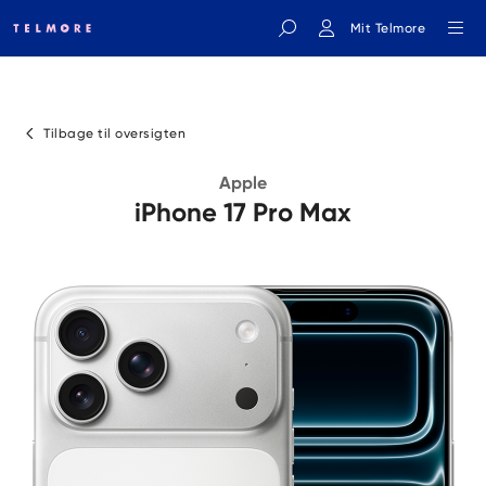
Mit Telmore
Indtast søgeord
Tilbage til oversigten
Apple
iPhone 17 Pro Max