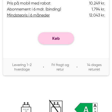
Pris på mobil med rabat
10.249 kr.
Abonnement i 6 mdr. (binding)
1.794 kr.
Mindstepris i 6 måneder
12.043 kr.
Køb
Levering 1-2
Fri fragt og
14 dages
•
•
hverdage
retur
returret
4.5-42
W