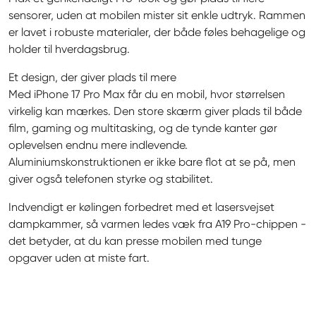
sensorer, uden at mobilen mister sit enkle udtryk. Rammen 
er lavet i robuste materialer, der både føles behagelige og 
holder til hverdagsbrug.
Et design, der giver plads til mere

Med iPhone 17 Pro Max får du en mobil, hvor størrelsen 
virkelig kan mærkes. Den store skærm giver plads til både 
film, gaming og multitasking, og de tynde kanter gør 
oplevelsen endnu mere indlevende. 
Aluminiumskonstruktionen er ikke bare flot at se på, men 
giver også telefonen styrke og stabilitet.
Indvendigt er kølingen forbedret med et lasersvejset 
dampkammer, så varmen ledes væk fra A19 Pro-chippen - 
det betyder, at du kan presse mobilen med tunge 
opgaver uden at miste fart.