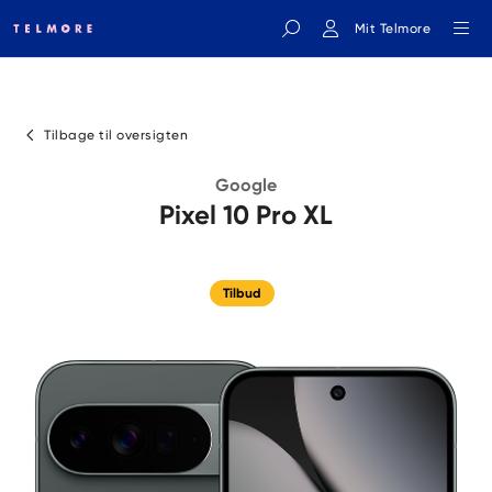
Mit Telmore
Indtast søgeord
Tilbage til oversigten
Google
Pixel 10 Pro XL
Tilbud