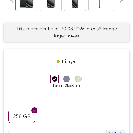
Tilbud gælder t.o.m. 30.08.2026, eller så længe
lager haves
På lager
Farve: Obsidian
256 GB