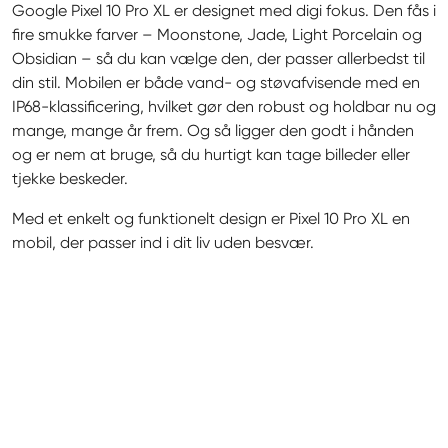
Google Pixel 10 Pro XL er designet med digi fokus. Den fås i 
fire smukke farver – Moonstone, Jade, Light Porcelain og 
Obsidian – så du kan vælge den, der passer allerbedst til 
din stil. Mobilen er både vand- og støvafvisende med en 
IP68-klassificering, hvilket gør den robust og holdbar nu og 
mange, mange år frem. Og så ligger den godt i hånden 
og er nem at bruge, så du hurtigt kan tage billeder eller 
tjekke beskeder.
Med et enkelt og funktionelt design er Pixel 10 Pro XL en 
mobil, der passer ind i dit liv uden besvær.