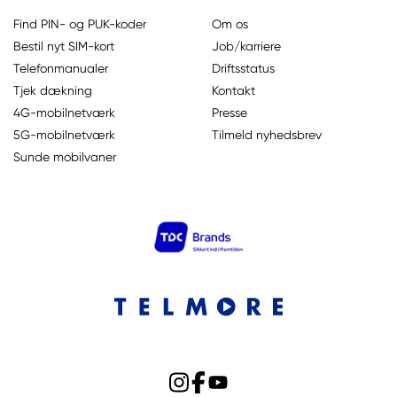
Find PIN- og PUK-koder
Om os
Bestil nyt SIM-kort
Job/karriere
Telefonmanualer
Driftsstatus
Tjek dækning
Kontakt
4G-mobilnetværk
Presse
5G-mobilnetværk
Tilmeld nyhedsbrev
Sunde mobilvaner