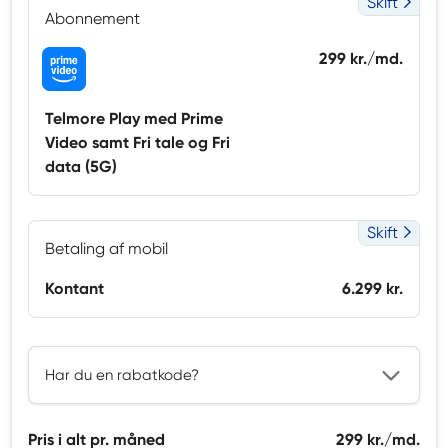
Skift
Abonnement
299 kr./md.
Telmore Play med Prime
Video samt Fri tale og Fri
data (5G)
Skift
Betaling af mobil
Kontant
6.299 kr.
Har du en rabatkode?
Pris i alt pr. måned
299 kr./md.