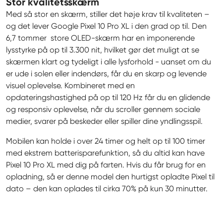
Stor kvalitetsskærm
Med så stor en skærm, stiller det høje krav til kvaliteten – 
og det lever Google Pixel 10 Pro XL i den grad op til. Den 
6,7 tommer  store OLED-skærm har en imponerende 
lysstyrke på op til 3.300 nit, hvilket gør det muligt at se 
skærmen klart og tydeligt i alle lysforhold - uanset om du 
er ude i solen eller indendørs, får du en skarp og levende 
visuel oplevelse. Kombineret med en 
opdateringshastighed på op til 120 Hz får du en glidende 
og responsiv oplevelse, når du scroller gennem sociale 
medier, svarer på beskeder eller spiller dine yndlingsspil.
Mobilen kan holde i over 24 timer og helt op til 100 timer 
med ekstrem batterisparefunktion, så du altid kan have 
Pixel 10 Pro XL med dig på farten. Hvis du får brug for en 
opladning, så er denne model den hurtigst opladte Pixel til 
dato – den kan oplades til cirka 70% på kun 30 minutter.