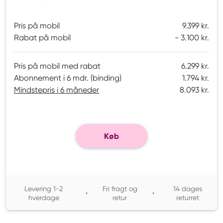
Pris på mobil
9.399 kr.
Rabat på mobil
3.100 kr.
Pris på mobil med rabat
6.299 kr.
Abonnement i 6 mdr. (binding)
1.794 kr.
Mindstepris i 6 måneder
8.093 kr.
Køb
Levering 1-2
Fri fragt og
14 dages
•
•
hverdage
retur
returret