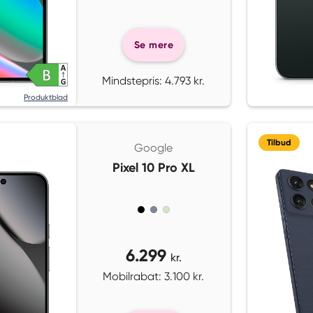
Se mere
Mindstepris: 4.793 kr.
Produktblad
Tilbud
Google
Pixel 10 Pro XL
6.299
kr.
Mobilrabat: 3.100 kr.