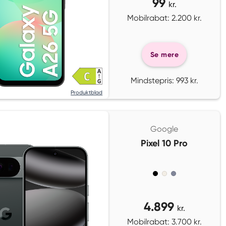
99
kr.
Mobilrabat: 2.200 kr.
Se mere
Mindstepris: 993 kr.
Produktblad
Google
Pixel 10 Pro
4.899
kr.
Mobilrabat: 3.700 kr.