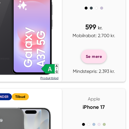
599
kr.
Mobilrabat: 2.700 kr.
Se mere
Mindstepris: 2.393 kr.
Produktblad
UNDER
Tilbud
Apple
iPhone 17