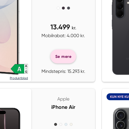
13.499
kr.
Mobilrabat: 4.000 kr.
Se mere
Mindstepris: 15.293 kr.
Produktblad
KUN NYE K
Apple
iPhone Air