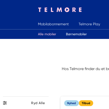
Mobilabonnement
Telmore Play
Indtast søgeord
Alle mobiler
Børnemobiler
Hos Telmore finder du et 
Ryd Alle
Nyhed
Tilbud