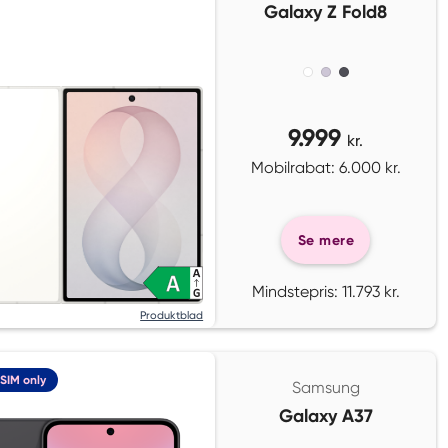
Galaxy Z Fold8
9.999
kr.
Mobilrabat: 6.000 kr.
Se mere
Mindstepris: 11.793 kr.
Produktblad
SIM only
Samsung
Galaxy A37