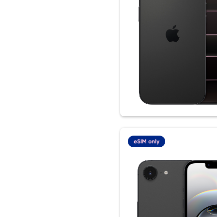
eSIM only