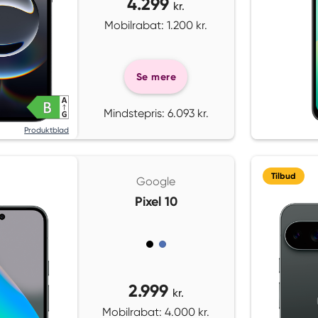
4.299
kr.
Mobilrabat: 1.200 kr.
Se mere
Mindstepris: 6.093 kr.
Produktblad
Tilbud
Google
Pixel 10
2.999
kr.
Mobilrabat: 4.000 kr.