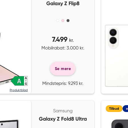
Galaxy Z Flip8
7.499
kr.
Mobilrabat: 3.000 kr.
Se mere
Mindstepris: 9.293 kr.
Produktblad
Tilbud
e
Samsung
Galaxy Z Fold8 Ultra