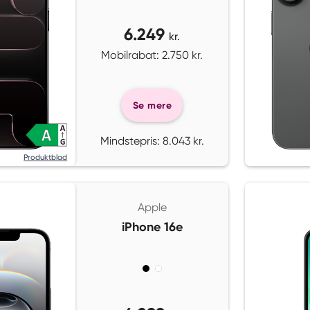
6.249
kr.
Mobilrabat: 2.750 kr.
Se mere
Mindstepris: 8.043 kr.
Produktblad
Apple
iPhone 16e