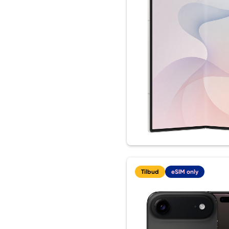
Tilbud
eSIM only