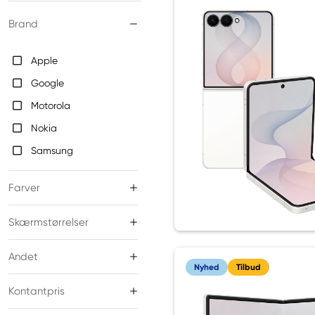
Brand
Apple
Google
Motorola
Nokia
Samsung
Farver
Skærmstørrelser
Andet
Nyhed
Tilbud
Kontantpris