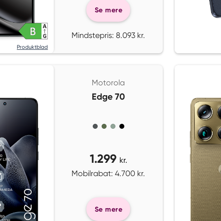
Se mere
Mindstepris: 8.093 kr.
Produktblad
Motorola
Edge 70
1.299
kr.
Mobilrabat: 4.700 kr.
Se mere