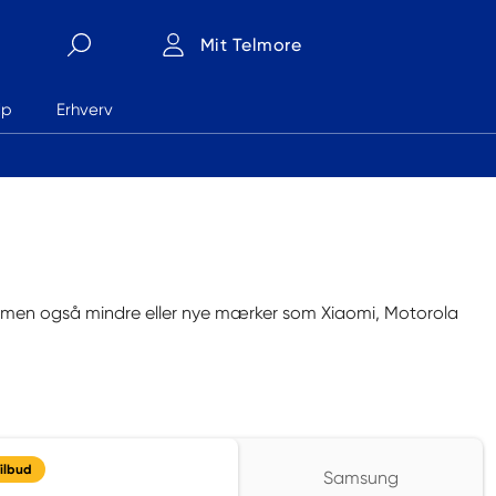
Mit Telmore
lp
Erhverv
Søg
, men også mindre eller nye mærker som Xiaomi, Motorola
ilbud
Samsung