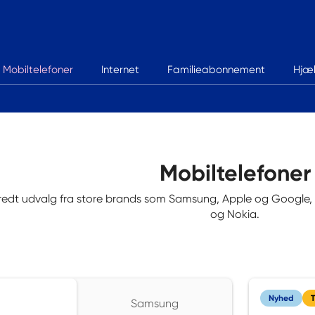
Mobiltelefoner
Internet
Familieabonnement
Hjæ
Mobiltelefoner
bredt udvalg fra store brands som Samsung, Apple og Google
og Nokia.
Nyhed
T
Samsung