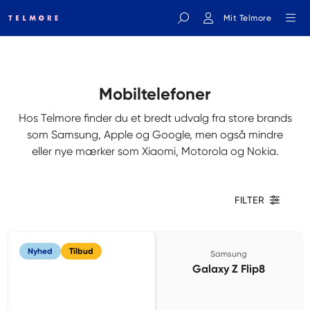
Mit Telmore
Indtast søgeord
Mobiltelefoner
Hos Telmore finder du et bredt udvalg fra store brands
som Samsung, Apple og Google, men også mindre
eller nye mærker som Xiaomi, Motorola og Nokia.
FILTER
Nyhed
Tilbud
Samsung
Galaxy Z Flip8