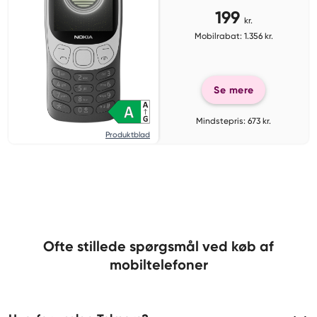
199
kr.
Mobilrabat: 1.356 kr.
Se mere
Mindstepris: 673 kr.
Produktblad
Ofte stillede spørgsmål ved køb af
mobiltelefoner