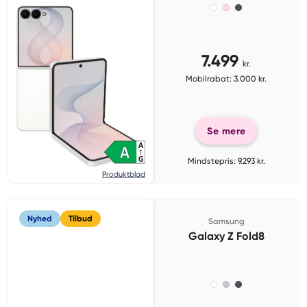
7.499
kr.
Mobilrabat: 3.000 kr.
Se mere
Mindstepris: 9.293 kr.
Produktblad
Nyhed
Tilbud
Samsung
Galaxy Z Fold8