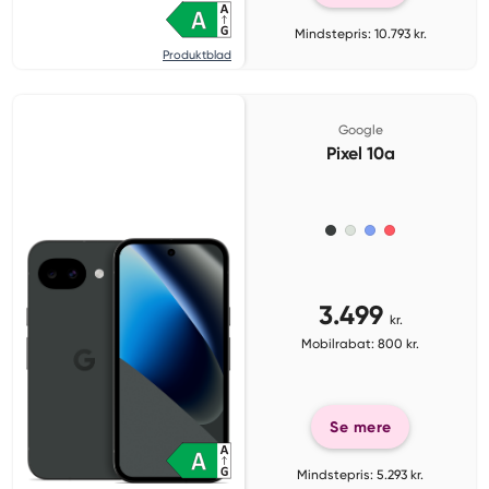
Mindstepris: 10.793 kr.
Produktblad
Google
Pixel 10a
3.499
kr.
Mobilrabat: 800 kr.
Se mere
Mindstepris: 5.293 kr.