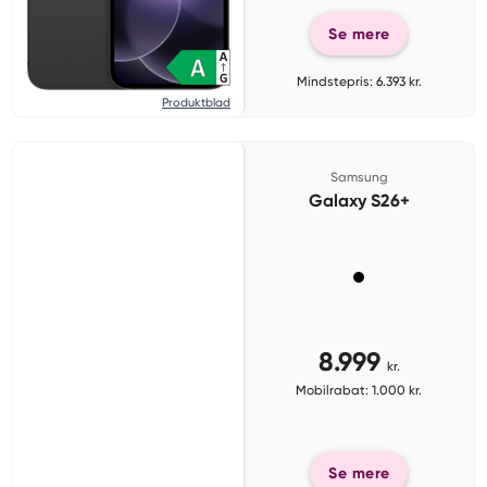
Se mere
Mindstepris: 6.393 kr.
Produktblad
Samsung
Galaxy S26+
8.999
kr.
Mobilrabat: 1.000 kr.
Se mere