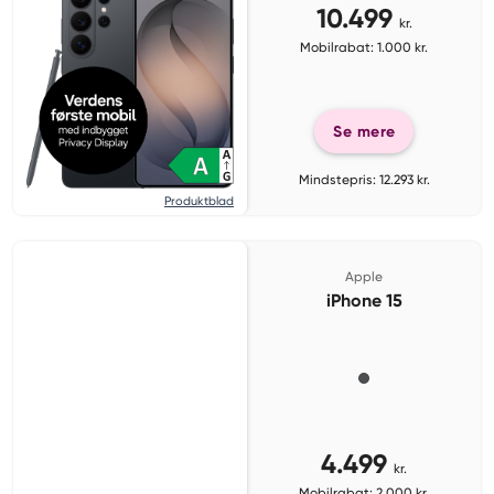
10.499
kr.
Mobilrabat: 1.000 kr.
Se mere
Mindstepris: 12.293 kr.
Produktblad
Apple
iPhone 15
4.499
kr.
Mobilrabat: 2.000 kr.