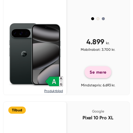
4.899
kr.
Mobilrabat: 3.700 kr.
Se mere
Mindstepris: 6.693 kr.
Produktblad
Tilbud
Google
Pixel 10 Pro XL