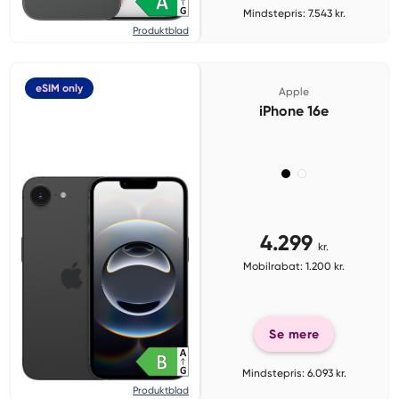
Mindstepris: 7.543 kr.
Produktblad
eSIM only
Apple
iPhone 16e
4.299
kr.
Mobilrabat: 1.200 kr.
Se mere
Mindstepris: 6.093 kr.
Produktblad