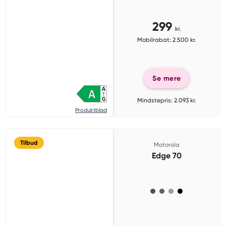
299
kr.
Mobilrabat: 2.500 kr.
Se mere
Mindstepris: 2.093 kr.
Produktblad
Tilbud
Motorola
Edge 70