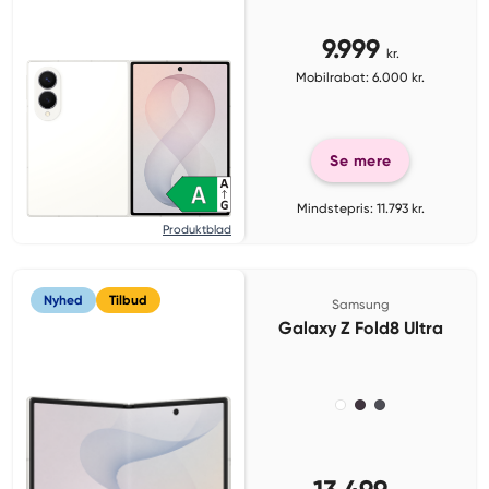
9.999
kr.
Mobilrabat: 6.000 kr.
Se mere
Mindstepris: 11.793 kr.
Produktblad
Nyhed
Tilbud
Samsung
Galaxy Z Fold8 Ultra