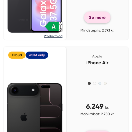
Se mere
Mindstepris: 2.393 kr.
Produktblad
Tilbud
eSIM only
Apple
iPhone Air
6.249
kr.
Mobilrabat: 2.750 kr.