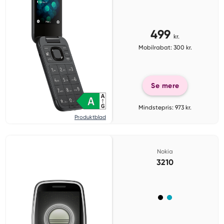
499
kr.
Mobilrabat: 300 kr.
Se mere
Mindstepris: 973 kr.
Produktblad
Nokia
3210