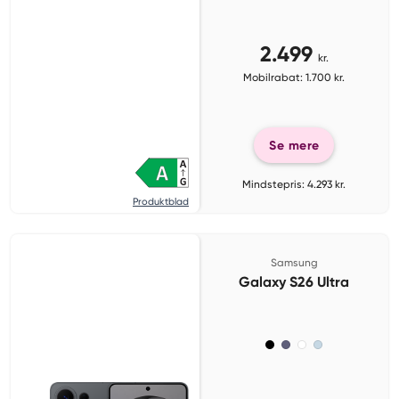
2.499
kr.
Mobilrabat: 1.700 kr.
Se mere
Mindstepris: 4.293 kr.
Produktblad
Samsung
Galaxy S26 Ultra