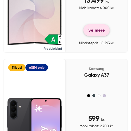
13.499
kr.
Mobilrabat: 4.000 kr.
Se mere
Mindstepris: 15.293 kr.
Produktblad
Tilbud
eSIM only
Samsung
Galaxy A37
599
kr.
Mobilrabat: 2.700 kr.