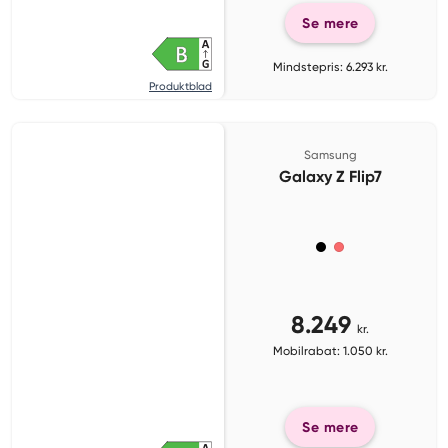
Se mere
Mindstepris: 6.293 kr.
Produktblad
Samsung
Galaxy Z Flip7
8.249
kr.
Mobilrabat: 1.050 kr.
Se mere