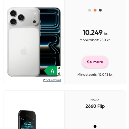
10.249
kr.
Mobilrabat: 750 kr.
Se mere
Mindstepris: 12.043 kr.
Produktblad
Nokia
2660 Flip