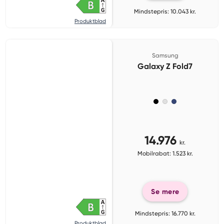
Mindstepris: 10.043 kr.
Produktblad
Samsung
Galaxy Z Fold7
14.976
kr.
Mobilrabat: 1.523 kr.
Se mere
Mindstepris: 16.770 kr.
Produktblad