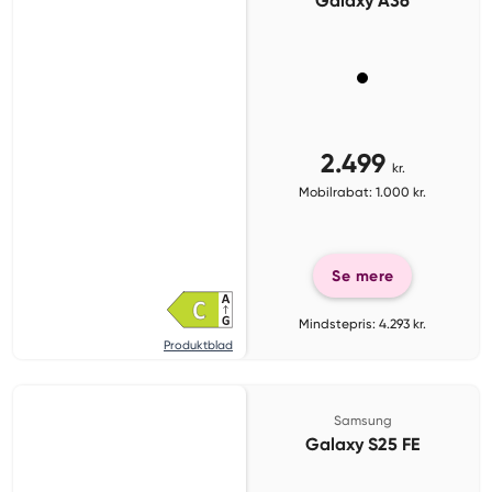
Galaxy A36
2.499
kr.
Mobilrabat: 1.000 kr.
Se mere
Mindstepris: 4.293 kr.
Produktblad
Samsung
Galaxy S25 FE