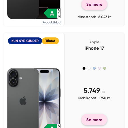
Se mere
Mindstepris: 8.043 kr.
Produktblad
KUN NYE KUNDER
Tilbud
Apple
iPhone 17
5.749
kr.
Mobilrabat: 1.750 kr.
Se mere