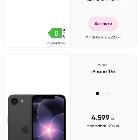
Se mere
Mindstepris: 6.293 kr.
Produktblad
Apple
iPhone 17e
4.599
kr.
Mobilrabat: 900 kr.