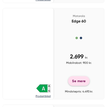
Motorola
Edge 60
2.699
kr.
Mobilrabat: 900 kr.
Se mere
Mindstepris: 4.493 kr.
Produktblad