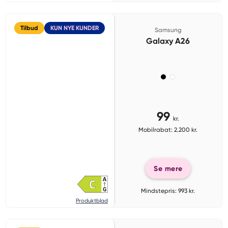
Tilbud
KUN NYE KUNDER
Samsung
Galaxy A26
99
kr.
Mobilrabat: 2.200 kr.
Se mere
Mindstepris: 993 kr.
Produktblad