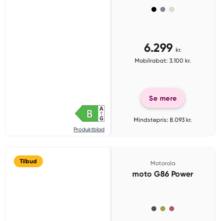
6.299
kr.
Mobilrabat: 3.100 kr.
Se mere
Mindstepris: 8.093 kr.
Produktblad
Tilbud
Motorola
moto G86 Power