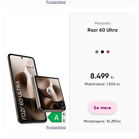
Produktblad
Motorola
Razr 60 Ultra
8.499
kr.
Mobilrabat: 1.500 kr.
Se mere
Mindstepris: 10.293 kr.
Produktblad