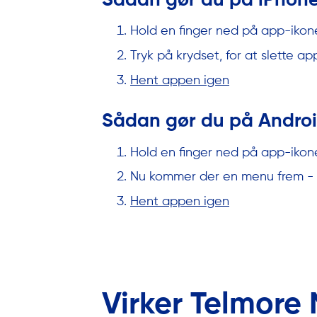
Sådan gør du på iPhone
Hold en finger ned på app-ikone
Tryk på krydset, for at slette ap
Hent appen igen
Sådan gør du på Andro
Hold en finger ned på app-ikon
Nu kommer der en menu frem - el
Hent appen igen
Virker Telmore 