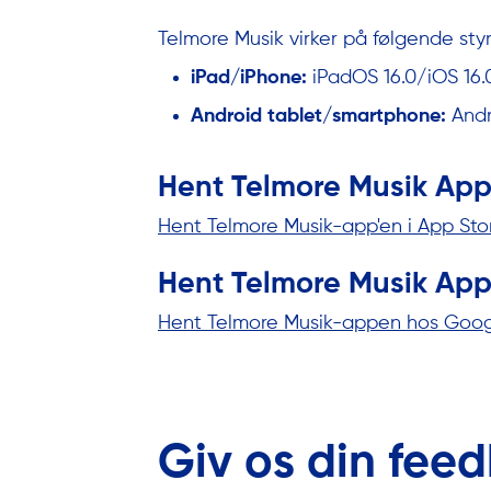
Telmore Musik virker på følgende sty
iPad/iPhone:
iPadOS 16.0/iOS 16.0
Android tablet/smartphone:
Andro
Hent Telmore Musik App 
Hent Telmore Musik-app'en i App Stor
Hent Telmore Musik App 
Hent Telmore Musik-appen hos Goog
Giv os din fee