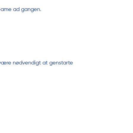
treame ad gangen.
 være nødvendigt at genstarte