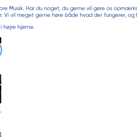
lmore Musik. Har du noget, du gerne vil gøre os opmær
 Vi vil meget gerne høre både hvad der fungerer, og 
i højre hjørne.