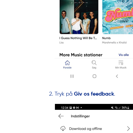
Tryk på
Giv os feedback
.