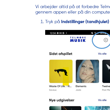
Vi arbejder altid på at forbedre Te
gennem appen eller på din computer.
Tryk på
Indstillinger (tandhjulet)