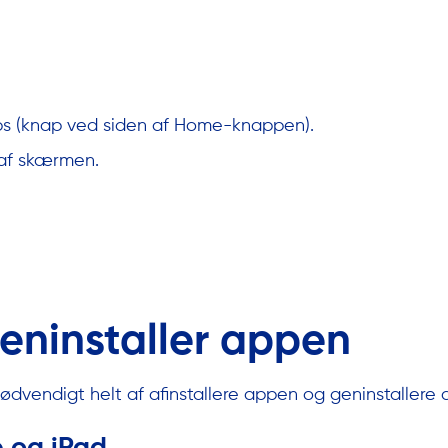
ps (knap ved siden af Home-knappen).
af skærmen.
geninstaller appen
ødvendigt helt af afinstallere appen og geninstallere 