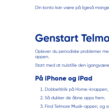
Din konto kan være på ligeså mange 
Genstart Telm
Oplever du periodiske problemer med
appen.
Start med at nulstille den igangvære
På iPhone og iPad
Dobbeltklik på Home-knappen, e
Så dukker de åbne apps frem.
Find Telmore Musik-appen, og 