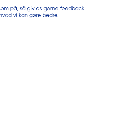
ksom på, så giv os gerne feedback
hvad vi kan gøre bedre.