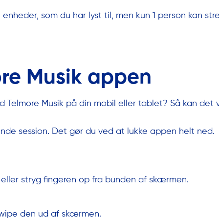
enheder, som du har lyst til, men kun 1 person kan s
ore Musik appen
 Telmore Musik på din mobil eller tablet? Så kan det
nde session. Det gør du ved at lukke appen helt ned.
ller stryg fingeren op fra bunden af skærmen.
swipe den ud af skærmen.