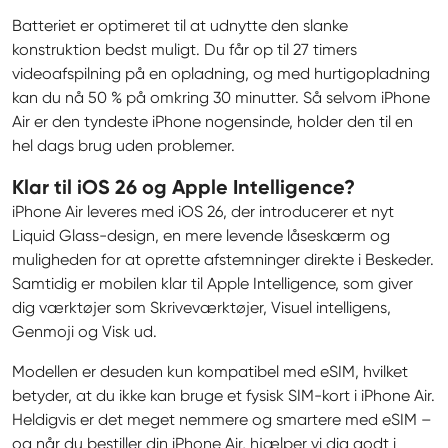
Batteriet er optimeret til at udnytte den slanke 
konstruktion bedst muligt. Du får op til 27 timers 
videoafspilning på en opladning, og med hurtigopladning 
kan du nå 50 % på omkring 30 minutter. Så selvom iPhone 
Air er den tyndeste iPhone nogensinde, holder den til en 
hel dags brug uden problemer.
Klar til iOS 26 og Apple Intelligence?
iPhone Air leveres med iOS 26, der introducerer et nyt 
Liquid Glass-design, en mere levende låseskærm og 
muligheden for at oprette afstemninger direkte i Beskeder. 
Samtidig er mobilen klar til Apple Intelligence, som giver 
dig værktøjer som Skriveværktøjer, Visuel intelligens, 
Genmoji og Visk ud.
Modellen er desuden kun kompatibel med eSIM, hvilket 
betyder, at du ikke kan bruge et fysisk SIM-kort i iPhone Air. 
Heldigvis er det meget nemmere og smartere med eSIM – 
og når du bestiller din iPhone Air, hjælper vi dig godt i 