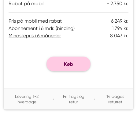
Rabat på mobil
2.750 kr.
Pris på mobil med rabat
6.249 kr.
Abonnement i 6 mdr. (binding)
1.794 kr.
Mindstepris i 6 måneder
8.043 kr.
Køb
Levering 1-2
Fri fragt og
14 dages
•
•
hverdage
retur
returret