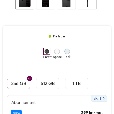
På lager
Farve: Space Black
256 GB
512 GB
1 TB
Skift
Abonnement
299 kr./md.