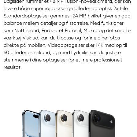
Bagsiden rummer et 48 MP Fusion-hovedkamera, der kan 
levere både superhøjopløselige billeder og optisk 2x tele. 
Standardoptagelser gemmes i 24 MP, hvilket giver en god 
balance mellem detaljer og filstørrelse. Med funktioner 
som Nattilstand, Forbedret Fotostil, Makro og det smarte 
værktøj Visk ud, kan du tilpasse og forfine dine fotos 
direkte på mobilen. Videooptagelser sker i 4K med op til 
60 billeder pr. sekund, og med Lydmiks kan du justere 
stemmerne i dine optagelser for et mere professionelt 
resultat.