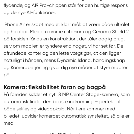
flydende, og A19 Pro-chippen står for den hurtige respons 
og de nye AI-funktioner.
iPhone Air er skabt med et klart mål: at være både ultralet 
og holdbar. Med en ramme i titanium og Ceramic Shield 2 
på forsiden får du en konstruktion, der tåler daglig brug, 
selv om mobilen er tyndere end noget, vi har set før. De 
afrundede kanter og den lette vægt gør, at den ligger 
naturligt i hånden, mens Dynamic Island, handlingsknap 
og Kamerabetjening giver dig nye måder at styre mobilen 
på.
Kamera: fleksibilitet foran og bagpå
På forsiden sidder et nyt 18 MP Center Stage-kamera, som 
automatisk finder den bedste indramning – perfekt til 
både selfies og videoopkald. Når flere kommer med i 
billedet, udvider kameraet automatisk synsfeltet, så alle er 
med.