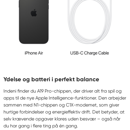
Ydelse og batteri i perfekt balance
Indeni finder du A19 Pro-chippen, der driver alt fra spil og 
apps til de nye Apple Intelligence-funktioner. Den arbejder 
sammen med N1-chippen og C1X-modemet, som giver 
hurtige forbindelser og energieffektiv drift. Det betyder, at 
selv krævende opgaver klares uden besvær – også når 
du har gang i flere ting på én gang.