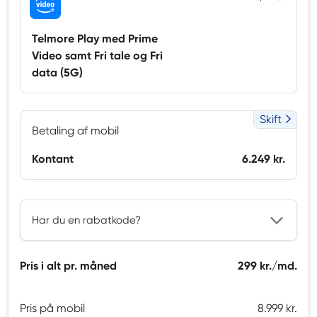
Telmore Play med Prime
Video samt Fri tale og Fri
data (5G)
Skift
Betaling af mobil
Kontant
6.249 kr.
Har du en rabatkode?
Pris i alt pr. måned
299 kr./md.
Pris på mobil
8.999 kr.