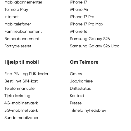
Mobilabonnementer
iPhone 17
Telmore Play
iPhone Air
Internet
iPhone 17 Pro
Mobiltelefoner
iPhone 17 Pro Max
Familieabonnement
iPhone 16
Børneabonnement
Samsung Galaxy S26
Fortrydelsesret
Samsung Galaxy S26 Ultra
Hjælp til mobil
Om Telmore
Find PIN- og PUK-koder
Om os
Bestil nyt SIM-kort
Job/karriere
Telefonmanualer
Driftsstatus
Tjek dækning
Kontakt
4G-mobilnetværk
Presse
5G-mobilnetværk
Tilmeld nyhedsbrev
Sunde mobilvaner