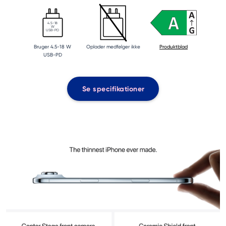
4.5-18
W
USB-PD
Bruger 4.5-18 W
Oplader medfølger ikke
Produktblad
USB-PD
Se specifikationer