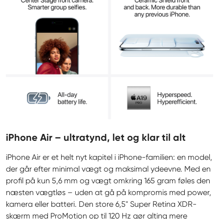
iPhone Air – ultratynd, let og klar til alt
iPhone Air er et helt nyt kapitel i iPhone-familien: en model, 
der går efter minimal vægt og maksimal ydeevne. Med en 
profil på kun 5,6 mm og vægt omkring 165 gram føles den 
næsten vægtløs – uden at gå på kompromis med power, 
kamera eller batteri. Den store 6,5" Super Retina XDR-
skærm med ProMotion op til 120 Hz gør alting mere 