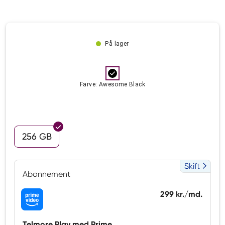
På lager
Farve: Awesome Black
256 GB
Skift
Abonnement
299 kr./md.
Telmore Play med Prime