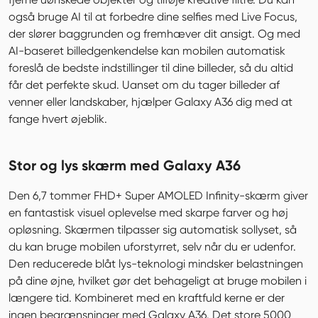
også bruge AI til at forbedre dine selfies med Live Focus, 
der slører baggrunden og fremhæver dit ansigt. Og med 
AI-baseret billedgenkendelse kan mobilen automatisk 
foreslå de bedste indstillinger til dine billeder, så du altid 
får det perfekte skud. Uanset om du tager billeder af 
venner eller landskaber, hjælper Galaxy A36 dig med at 
fange hvert øjeblik.
Stor og lys skærm med Galaxy A36
Den 6,7 tommer FHD+ Super AMOLED Infinity-skærm giver 
en fantastisk visuel oplevelse med skarpe farver og høj 
opløsning. Skærmen tilpasser sig automatisk sollyset, så 
du kan bruge mobilen uforstyrret, selv når du er udenfor. 
Den reducerede blåt lys-teknologi mindsker belastningen 
på dine øjne, hvilket gør det behageligt at bruge mobilen i 
længere tid. Kombineret med en kraftfuld kerne er der 
ingen begrænsninger med Galaxy A36. Det store 5000 