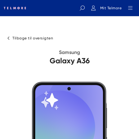
Mit Telmore
Indtast søgeord
Tilbage til oversigten
Samsung
Galaxy A36