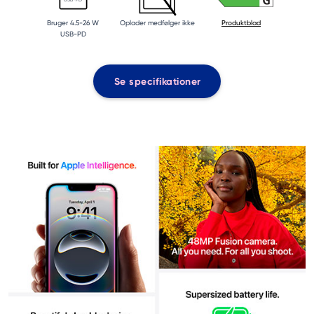
Bruger 4.5-26 W
Oplader medfølger ikke
Produktblad
USB-PD
Se specifikationer