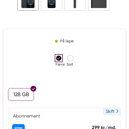
På lager
Farve: Sort
128 GB
Skift
Abonnement
299 kr./md.