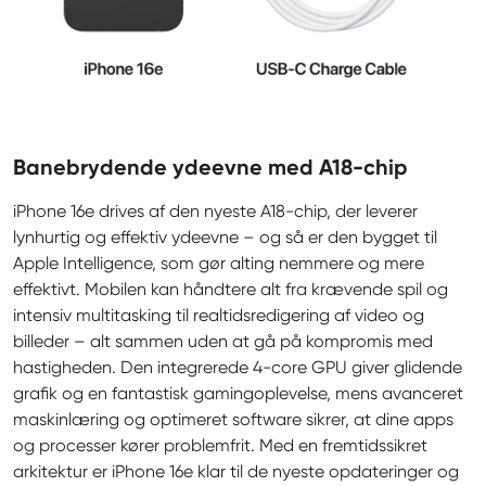
Banebrydende ydeevne med A18-chip
iPhone 16e drives af den nyeste A18-chip, der leverer 
lynhurtig og effektiv ydeevne – og så er den bygget til 
Apple Intelligence, som gør alting nemmere og mere 
effektivt. Mobilen kan håndtere alt fra krævende spil og 
intensiv multitasking til realtidsredigering af video og 
billeder – alt sammen uden at gå på kompromis med 
hastigheden. Den integrerede 4-core GPU giver glidende 
grafik og en fantastisk gamingoplevelse, mens avanceret 
maskinlæring og optimeret software sikrer, at dine apps 
og processer kører problemfrit. Med en fremtidssikret 
arkitektur er iPhone 16e klar til de nyeste opdateringer og 