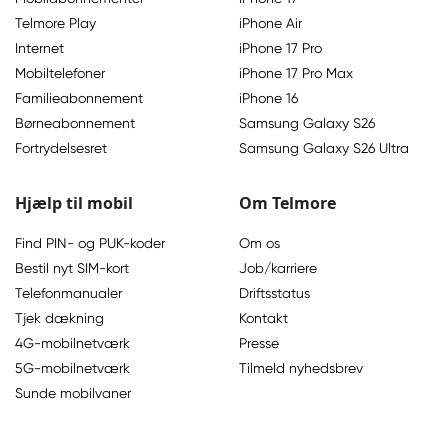
Telmore Play
iPhone Air
Internet
iPhone 17 Pro
Mobiltelefoner
iPhone 17 Pro Max
Familieabonnement
iPhone 16
Børneabonnement
Samsung Galaxy S26
Fortrydelsesret
Samsung Galaxy S26 Ultra
Hjælp til mobil
Om Telmore
Find PIN- og PUK-koder
Om os
Bestil nyt SIM-kort
Job/karriere
Telefonmanualer
Driftsstatus
Tjek dækning
Kontakt
4G-mobilnetværk
Presse
5G-mobilnetværk
Tilmeld nyhedsbrev
Sunde mobilvaner