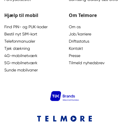
Hjælp til mobil
Om Telmore
Find PIN- og PUK-koder
Om os
Bestil nyt SIM-kort
Job/karriere
Telefonmanualer
Driftsstatus
Tjek dækning
Kontakt
4G-mobilnetværk
Presse
5G-mobilnetværk
Tilmeld nyhedsbrev
Sunde mobilvaner