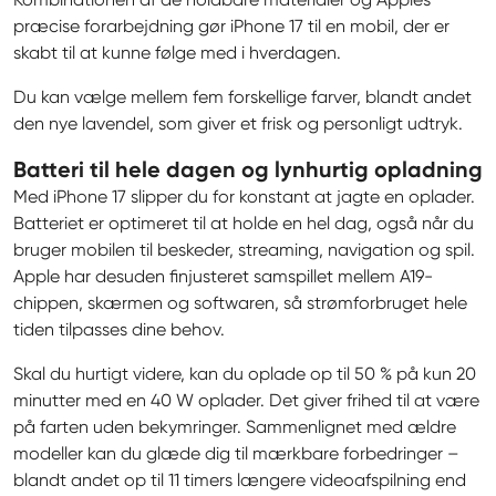
præcise forarbejdning gør iPhone 17 til en mobil, der er 
skabt til at kunne følge med i hverdagen.
Du kan vælge mellem fem forskellige farver, blandt andet 
den nye lavendel, som giver et frisk og personligt udtryk.
Batteri til hele dagen og lynhurtig opladning
Med iPhone 17 slipper du for konstant at jagte en oplader. 
Batteriet er optimeret til at holde en hel dag, også når du 
bruger mobilen til beskeder, streaming, navigation og spil. 
Apple har desuden finjusteret samspillet mellem A19-
chippen, skærmen og softwaren, så strømforbruget hele 
tiden tilpasses dine behov.
Skal du hurtigt videre, kan du oplade op til 50 % på kun 20 
minutter med en 40 W oplader. Det giver frihed til at være 
på farten uden bekymringer. Sammenlignet med ældre 
modeller kan du glæde dig til mærkbare forbedringer – 
blandt andet op til 11 timers længere videoafspilning end 