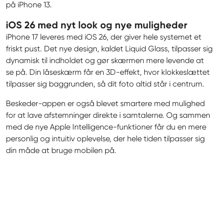
på iPhone 13.
iOS 26 med nyt look og nye muligheder
iPhone 17 leveres med iOS 26, der giver hele systemet et 
friskt pust. Det nye design, kaldet Liquid Glass, tilpasser sig 
dynamisk til indholdet og gør skærmen mere levende at 
se på. Din låseskærm får en 3D-effekt, hvor klokkeslættet 
tilpasser sig baggrunden, så dit foto altid står i centrum.
Beskeder-appen er også blevet smartere med mulighed 
for at lave afstemninger direkte i samtalerne. Og sammen 
med de nye Apple Intelligence-funktioner får du en mere 
personlig og intuitiv oplevelse, der hele tiden tilpasser sig 
din måde at bruge mobilen på.