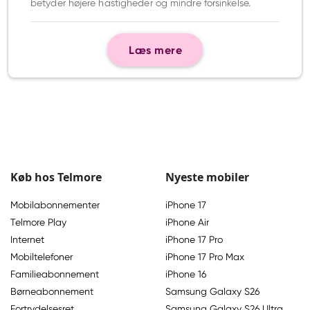
betyder højere hastigheder og mindre forsinkelse.
Læs mere
Køb hos Telmore
Nyeste mobiler
Mobilabonnementer
iPhone 17
Telmore Play
iPhone Air
Internet
iPhone 17 Pro
Mobiltelefoner
iPhone 17 Pro Max
Familieabonnement
iPhone 16
Børneabonnement
Samsung Galaxy S26
Fortrydelsesret
Samsung Galaxy S26 Ultra