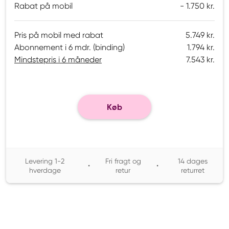
Rabat på mobil
1.750 kr.
Pris på mobil med rabat
5.749 kr.
Abonnement i 6 mdr. (binding)
1.794 kr.
Mindstepris i 6 måneder
7.543 kr.
Køb
Levering 1-2
Fri fragt og
14 dages
•
•
hverdage
retur
returret