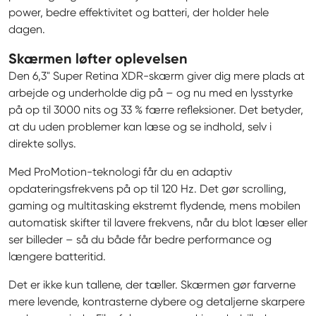
power, bedre effektivitet og batteri, der holder hele 
dagen.
Skærmen løfter oplevelsen
Den 6,3" Super Retina XDR-skærm giver dig mere plads at 
arbejde og underholde dig på – og nu med en lysstyrke 
på op til 3000 nits og 33 % færre refleksioner. Det betyder, 
at du uden problemer kan læse og se indhold, selv i 
direkte sollys.
Med ProMotion-teknologi får du en adaptiv 
opdateringsfrekvens på op til 120 Hz. Det gør scrolling, 
gaming og multitasking ekstremt flydende, mens mobilen 
automatisk skifter til lavere frekvens, når du blot læser eller 
ser billeder – så du både får bedre performance og 
længere batteritid.
Det er ikke kun tallene, der tæller. Skærmen gør farverne 
mere levende, kontrasterne dybere og detaljerne skarpere 