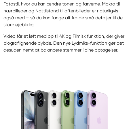
Fotostil, hvor du kan ændre tonen og farverne. Makro til 
nærbilleder og Nattilstand til aftenbilleder er naturligvis 
også med – så du kan fange alt fra de små detaljer til de 
store øjeblikke.
Video får et løft med op til 4K og Filmisk funktion, der giver 
biograflignende dybde. Den nye Lydmiks-funktion gør det 
desuden nemt at balancere stemmer i dine optagelser.