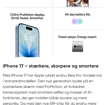
iPhone 17 – stærkere, skarpere og smartere
Med iPhone 17 har Apple rykket endnu flere Pro-fordele ind 
i standardmodellen. Den nye generation byder på en 
lysstærkere skærm med ProMotion, et forbedret 
kamerasystem med smartere selfies og masser af AI-
funktioner, der gør mobilen både sjovere og mere 
personlig. Og med den nye A19-chip får du endnu mere 