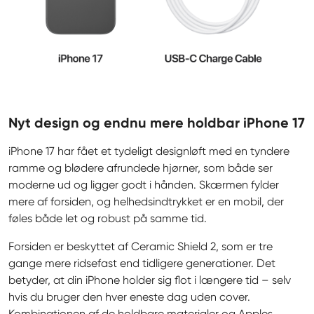
Nyt design og endnu mere holdbar iPhone 17
iPhone 17 har fået et tydeligt designløft med en tyndere 
ramme og blødere afrundede hjørner, som både ser 
moderne ud og ligger godt i hånden. Skærmen fylder 
mere af forsiden, og helhedsindtrykket er en mobil, der 
føles både let og robust på samme tid.
Forsiden er beskyttet af Ceramic Shield 2, som er tre 
gange mere ridsefast end tidligere generationer. Det 
betyder, at din iPhone holder sig flot i længere tid – selv 
hvis du bruger den hver eneste dag uden cover. 
Kombinationen af de holdbare materialer og Apples 