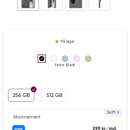
På lager
Farve: Black
256 GB
512 GB
Skift
Abonnement
299 kr./md.