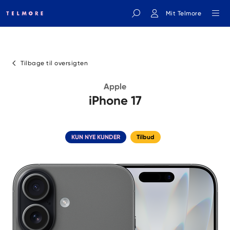
Mit Telmore
Indtast søgeord
Tilbage til oversigten
Apple
iPhone 17
KUN NYE KUNDER
Tilbud