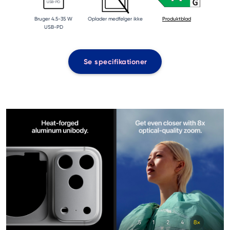
USB-PD
Bruger 4.5-35 W
Oplader medfølger ikke
Produktblad
USB-PD
Se specifikationer