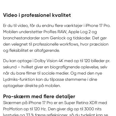
Video i professionel kvalitet
Er du til video, får du endnu flere værktøjer i iPhone 17 Pro. 
Mobilen understøtter ProRes RAW, Apple Log 2 og 
branchestandarder som Genlock og tidskoder. Det gør 
den velegnet til professionelle workflows, hvor præcision 
og fleksibilitet er altafgørende.
Du kan optage i Dolby Vision 4K med op til 120 billeder pr. 
sekund – hvilket giver en biograflignende oplevelse, selv 
når du bare filmer til sociale medier. Og med den nye 
Lydmiks-funktion kan du tilpasse stemmerne i dine 
optagelser direkte på mobilen.
Pro-skærm med flere detaljer
Skærmen på iPhone 17 Pro er en Super Retina XDR med 
ProMotion op til 120 Hz. Den giver dig op til 3000 nits 
lysstyrke og 33 % færre refleksioner, så du tydeligt kan se 