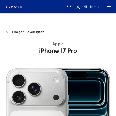
Mit Telmore
Indtast søgeord
Tilbage til oversigten
Apple
iPhone 17 Pro