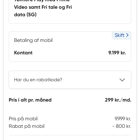
Video samt Fri tale og Fri
data (5G)
Skift
Betaling af mobil
Kontant
9.199 kr.
Har du en rabatkode?
Pris i alt pr. måned
299 kr./md.
Pris på mobil
9.999 kr.
Rabat på mobil
800 kr.