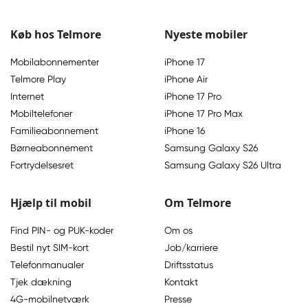
Køb hos Telmore
Nyeste mobiler
Mobilabonnementer
iPhone 17
Telmore Play
iPhone Air
Internet
iPhone 17 Pro
Mobiltelefoner
iPhone 17 Pro Max
Familieabonnement
iPhone 16
Børneabonnement
Samsung Galaxy S26
Fortrydelsesret
Samsung Galaxy S26 Ultra
Hjælp til mobil
Om Telmore
Find PIN- og PUK-koder
Om os
Bestil nyt SIM-kort
Job/karriere
Telefonmanualer
Driftsstatus
Tjek dækning
Kontakt
4G-mobilnetværk
Presse