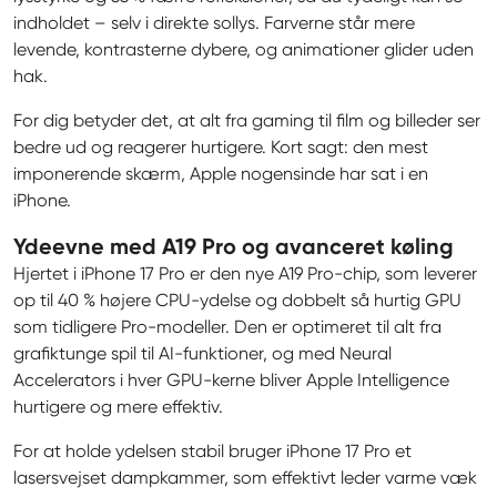
indholdet – selv i direkte sollys. Farverne står mere 
levende, kontrasterne dybere, og animationer glider uden 
hak.
For dig betyder det, at alt fra gaming til film og billeder ser 
bedre ud og reagerer hurtigere. Kort sagt: den mest 
imponerende skærm, Apple nogensinde har sat i en 
iPhone.
Ydeevne med A19 Pro og avanceret køling
Hjertet i iPhone 17 Pro er den nye A19 Pro-chip, som leverer 
op til 40 % højere CPU-ydelse og dobbelt så hurtig GPU 
som tidligere Pro-modeller. Den er optimeret til alt fra 
grafiktunge spil til AI-funktioner, og med Neural 
Accelerators i hver GPU-kerne bliver Apple Intelligence 
hurtigere og mere effektiv.
For at holde ydelsen stabil bruger iPhone 17 Pro et 
lasersvejset dampkammer, som effektivt leder varme væk 