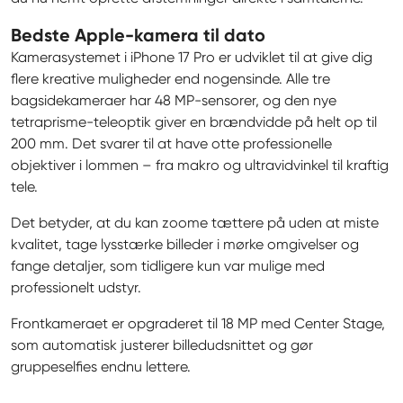
Bedste Apple-kamera til dato
Kamerasystemet i iPhone 17 Pro er udviklet til at give dig 
flere kreative muligheder end nogensinde. Alle tre 
bagsidekameraer har 48 MP-sensorer, og den nye 
tetraprisme-teleoptik giver en brændvidde på helt op til 
200 mm. Det svarer til at have otte professionelle 
objektiver i lommen – fra makro og ultravidvinkel til kraftig 
tele.
Det betyder, at du kan zoome tættere på uden at miste 
kvalitet, tage lysstærke billeder i mørke omgivelser og 
fange detaljer, som tidligere kun var mulige med 
professionelt udstyr.
Frontkameraet er opgraderet til 18 MP med Center Stage, 
som automatisk justerer billedudsnittet og gør 
gruppeselfies endnu lettere.