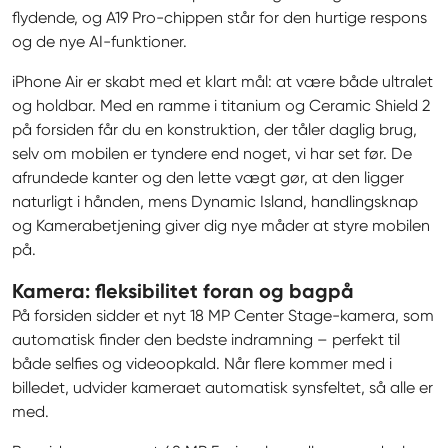
flydende, og A19 Pro-chippen står for den hurtige respons 
og de nye AI-funktioner.
iPhone Air er skabt med et klart mål: at være både ultralet 
og holdbar. Med en ramme i titanium og Ceramic Shield 2 
på forsiden får du en konstruktion, der tåler daglig brug, 
selv om mobilen er tyndere end noget, vi har set før. De 
afrundede kanter og den lette vægt gør, at den ligger 
naturligt i hånden, mens Dynamic Island, handlingsknap 
og Kamerabetjening giver dig nye måder at styre mobilen 
på.
Kamera: fleksibilitet foran og bagpå
På forsiden sidder et nyt 18 MP Center Stage-kamera, som 
automatisk finder den bedste indramning – perfekt til 
både selfies og videoopkald. Når flere kommer med i 
billedet, udvider kameraet automatisk synsfeltet, så alle er 
med.