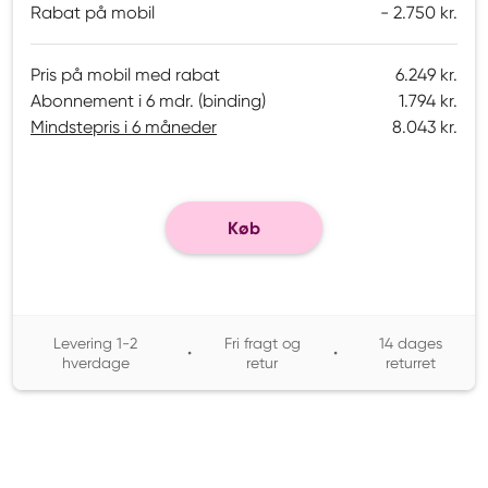
Rabat på mobil
2.750 kr.
Pris på mobil med rabat
6.249 kr.
Abonnement i 6 mdr. (binding)
1.794 kr.
Mindstepris i 6 måneder
8.043 kr.
Køb
Levering 1-2
Fri fragt og
14 dages
•
•
hverdage
retur
returret