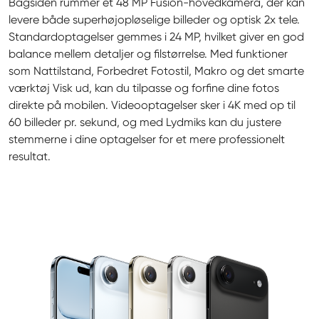
Bagsiden rummer et 48 MP Fusion-hovedkamera, der kan 
levere både superhøjopløselige billeder og optisk 2x tele. 
Standardoptagelser gemmes i 24 MP, hvilket giver en god 
balance mellem detaljer og filstørrelse. Med funktioner 
som Nattilstand, Forbedret Fotostil, Makro og det smarte 
værktøj Visk ud, kan du tilpasse og forfine dine fotos 
direkte på mobilen. Videooptagelser sker i 4K med op til 
60 billeder pr. sekund, og med Lydmiks kan du justere 
stemmerne i dine optagelser for et mere professionelt 
resultat.