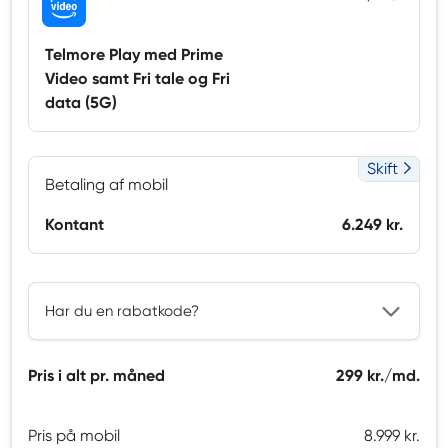
Telmore Play med Prime
Video samt Fri tale og Fri
data (5G)
Skift
Betaling af mobil
Kontant
6.249 kr.
Har du en rabatkode?
Pris i alt pr. måned
299 kr./md.
Pris på mobil
8.999 kr.