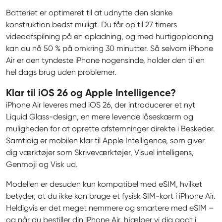
Batteriet er optimeret til at udnytte den slanke 
konstruktion bedst muligt. Du får op til 27 timers 
videoafspilning på en opladning, og med hurtigopladning 
kan du nå 50 % på omkring 30 minutter. Så selvom iPhone 
Air er den tyndeste iPhone nogensinde, holder den til en 
hel dags brug uden problemer.
Klar til iOS 26 og Apple Intelligence?
iPhone Air leveres med iOS 26, der introducerer et nyt 
Liquid Glass-design, en mere levende låseskærm og 
muligheden for at oprette afstemninger direkte i Beskeder. 
Samtidig er mobilen klar til Apple Intelligence, som giver 
dig værktøjer som Skriveværktøjer, Visuel intelligens, 
Genmoji og Visk ud.
Modellen er desuden kun kompatibel med eSIM, hvilket 
betyder, at du ikke kan bruge et fysisk SIM-kort i iPhone Air. 
Heldigvis er det meget nemmere og smartere med eSIM – 
og når du bestiller din iPhone Air, hjælper vi dig godt i 