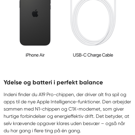
Ydelse og batteri i perfekt balance
Indeni finder du A19 Pro-chippen, der driver alt fra spil og 
apps til de nye Apple Intelligence-funktioner. Den arbejder 
sammen med N1-chippen og C1X-modemet, som giver 
hurtige forbindelser og energieffektiv drift. Det betyder, at 
selv krævende opgaver klares uden besvær – også når 
du har gang i flere ting på én gang.