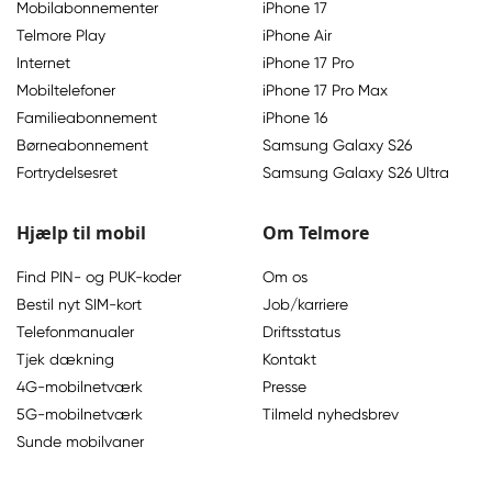
Mobilabonnementer
iPhone 17
Telmore Play
iPhone Air
Internet
iPhone 17 Pro
Mobiltelefoner
iPhone 17 Pro Max
Familieabonnement
iPhone 16
Børneabonnement
Samsung Galaxy S26
Fortrydelsesret
Samsung Galaxy S26 Ultra
Hjælp til mobil
Om Telmore
Find PIN- og PUK-koder
Om os
Bestil nyt SIM-kort
Job/karriere
Telefonmanualer
Driftsstatus
Tjek dækning
Kontakt
4G-mobilnetværk
Presse
5G-mobilnetværk
Tilmeld nyhedsbrev
Sunde mobilvaner