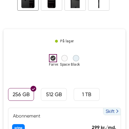
På lager
Farve: Space Black
256 GB
512 GB
1 TB
Skift
Abonnement
299 kr./md.