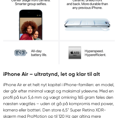
iPhone Air – ultratynd, let og klar til alt
iPhone Air er et helt nyt kapitel i iPhone-familien: en model, 
der går efter minimal vægt og maksimal ydeevne. Med en 
profil på kun 5,6 mm og vægt omkring 165 gram føles den 
næsten vægtløs – uden at gå på kompromis med power, 
kamera eller batteri. Den store 6,5" Super Retina XDR-
skærm med ProMotion op til 120 Hz gør alting mere 