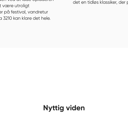
det en tidløs klassiker, der p
 være utroligt 
på festival, vandretur 
a 3210 kan klare det hele.
Nyttig viden