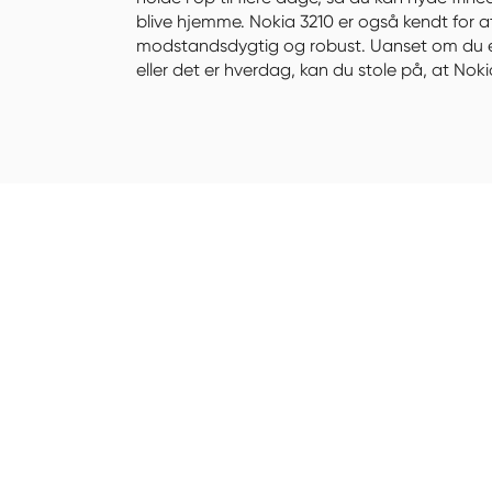
blive hjemme. Nokia 3210 er også kendt for at
modstandsdygtig og robust. Uanset om du er 
eller det er hverdag, kan du stole på, at Noki