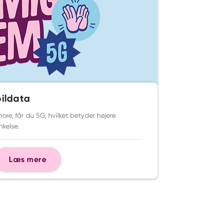
bildata
ore, får du 5G, hvilket betyder højere
nkelse.
Læs mere