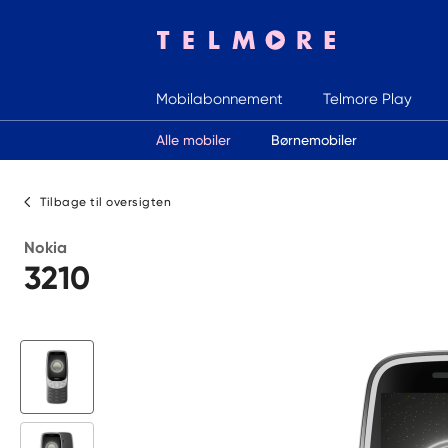
Mobilabonnement
Telmore Play
Indtast søgeord
Alle mobiler
Børnemobiler
Tilbage til oversigten
Nokia
3210