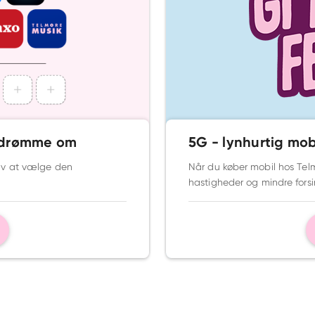
n drømme om
5G - lynhurtig mo
elv at vælge den
Når du køber mobil hos Telm
hastigheder og mindre forsi