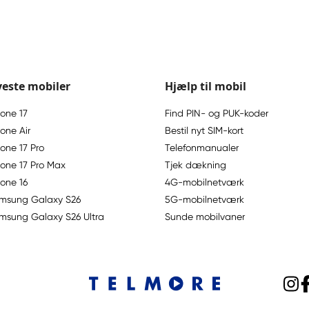
este mobiler
Hjælp til mobil
hone 17
Find PIN- og PUK-koder
one Air
Bestil nyt SIM-kort
hone 17 Pro
Telefonmanualer
hone 17 Pro Max
Tjek dækning
hone 16
4G-mobilnetværk
msung Galaxy S26
5G-mobilnetværk
msung Galaxy S26 Ultra
Sunde mobilvaner