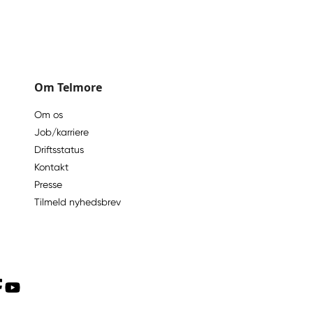
Om Telmore
Om os
Job/karriere
Driftsstatus
Kontakt
Presse
Tilmeld nyhedsbrev