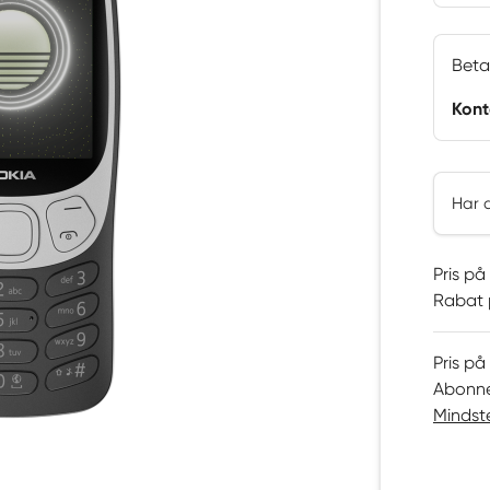
Beta
Kont
Har 
Pris på
Rabat 
Pris p
Abonne
Mindst