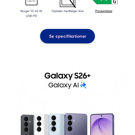
USB-PD
Bruger 10-45 W
Oplader medfølger ikke
Produktblad
USB-PD
Se specifikationer