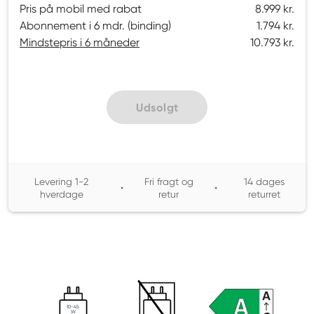
Pris på mobil med rabat
8.999 kr.
Abonnement i 6 mdr. (binding)
1.794 kr.
Mindstepris i 6 måneder
10.793 kr.
Udsolgt
Levering 1-2
Fri fragt og
14 dages
•
•
hverdage
retur
returret
10-45
W