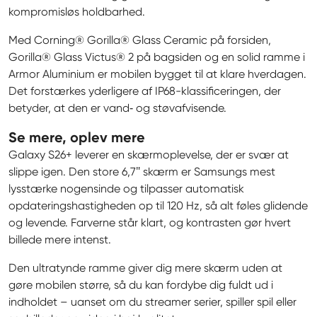
kompromisløs holdbarhed.
Med Corning® Gorilla® Glass Ceramic på forsiden, 
Gorilla® Glass Victus® 2 på bagsiden og en solid ramme i 
Armor Aluminium er mobilen bygget til at klare hverdagen. 
Det forstærkes yderligere af IP68-klassificeringen, der 
betyder, at den er vand‑ og støvafvisende.
Se mere, oplev mere
Galaxy S26+ leverer en skærmoplevelse, der er svær at 
slippe igen. Den store 6,7″ skærm er Samsungs mest 
lysstærke nogensinde og tilpasser automatisk 
opdateringshastigheden op til 120 Hz, så alt føles glidende 
og levende. Farverne står klart, og kontrasten gør hvert 
billede mere intenst.
Den ultratynde ramme giver dig mere skærm uden at 
gøre mobilen større, så du kan fordybe dig fuldt ud i 
indholdet – uanset om du streamer serier, spiller spil eller 