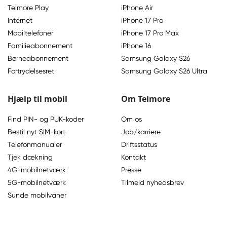
Telmore Play
iPhone Air
Internet
iPhone 17 Pro
Mobiltelefoner
iPhone 17 Pro Max
Familieabonnement
iPhone 16
Børneabonnement
Samsung Galaxy S26
Fortrydelsesret
Samsung Galaxy S26 Ultra
Hjælp til mobil
Om Telmore
Find PIN- og PUK-koder
Om os
Bestil nyt SIM-kort
Job/karriere
Telefonmanualer
Driftsstatus
Tjek dækning
Kontakt
4G-mobilnetværk
Presse
5G-mobilnetværk
Tilmeld nyhedsbrev
Sunde mobilvaner