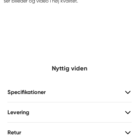
ser billeder og video i høj kvalitet.
Nyttig viden
Specifikationer
Levering
Retur