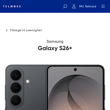
Mit Telmore
Indtast søgeord
Tilbage til oversigten
Samsung
Galaxy S26+