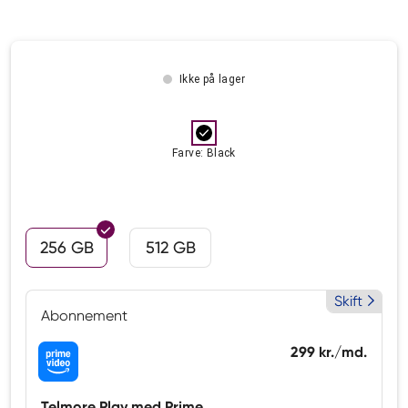
Ikke på lager
Farve: Black
256 GB
512 GB
Skift
Abonnement
299 kr./md.
Telmore Play med Prime