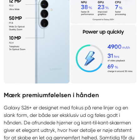
Mærk premiumfølelsen i hånden
Galaxy S26+ er designet med fokus på rene linjer og en 
slank form, der både ser eksklusiv ud og føles godt i 
hånden. De afrundede hjørner og kant‑til‑kant‑skærmen 
giver et elegant udtryk, hvor hver detalje er nøje afstemt 
for at skabe en let og gennemført helhed. Samtidig får du 